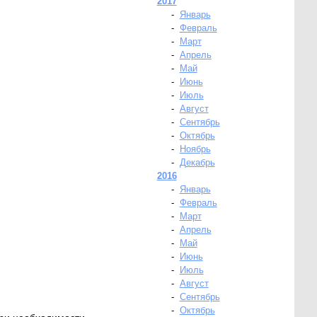
2017
-
Январь
-
Февраль
-
Март
-
Апрель
-
Май
-
Июнь
-
Июль
-
Август
-
Сентябрь
-
Октябрь
-
Ноябрь
-
Декабрь
2016
-
Январь
-
Февраль
-
Март
-
Апрель
-
Май
-
Июнь
-
Июль
-
Август
-
Сентябрь
-
Октябрь