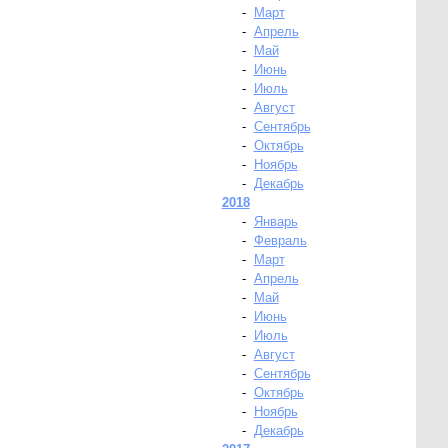
-
Март
-
Апрель
-
Май
-
Июнь
-
Июль
-
Август
-
Сентябрь
-
Октябрь
-
Ноябрь
-
Декабрь
2018
-
Январь
-
Февраль
-
Март
-
Апрель
-
Май
-
Июнь
-
Июль
-
Август
-
Сентябрь
-
Октябрь
-
Ноябрь
-
Декабрь