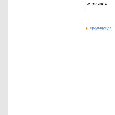
WEO012864A
Предыдущая