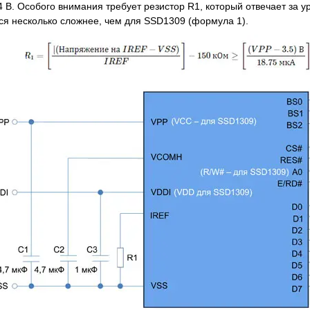
 В. Особого внимания требует резистор R1, который отвечает за у
ся несколько сложнее, чем для SSD1309 (формула 1).