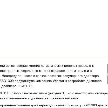
ли исчезновение многих логистических цепочек привело к
лектронных изделий во многих отраслях, в том числе и в
. Неопределенности в сроках поставок популярного драйвера
SD1309 подтолкнуло компанию Winstar к разработке дисплеев
о драйвера – CH1116.
H1116 pin-to-pin-совместимы (рисунок 1), но с некоторыми оговор
их компонентов и уровней напряжения питания.
пряжения питания драйверов достаточно близки: у SSD1309 диапа