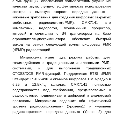
dPMR-функции; обеспечивая пользователям улучшение
качества звука, лучшую эффективность использования
спектра и высокую скорость передачи данных –
ключевые требования для создания цифровых закрытых
мобильных радиосистем(dPMR). CMX7141 это
компактный, недорогой, экономичный процессор,
который в сочетании с ВЧ трансивером на базе
ограничителя-дискриминатора обеспечит быстрый
выход на рынок следующей волны цифровых PMR
(dPMR) радиостанций.
Микросхема имеет два режима работы: для
взаимодействия с традиционными аналоговыми PMR-
системами, и для выполнения традиционных
CTCSS/DCS PMR-функций. Поддерживая ETSI dPMR
Стандарт TS102-490 и обычное цифровое PMR-радио в
6,25 и 12,5КГц каналах, CMX7141 полностью
подстраивается под требования, предъявляемые к
радиосистеме, поддерживая и цифровой и аналоговый
протоколы. Микросхема содержит оба «физический
уровень радиосопряжения» (Уровень1) и «уровень
радиосопряжения передачи данных» (Уровень2) для