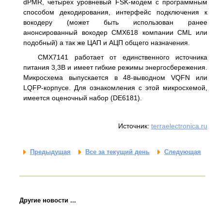
dPMR, четырех уровневый FSK-модем с программным
способом декодирования, интерфейс подключения к
вокодеру (может быть использован ранее
анонсированный вокодер CMX618 компании CML или
подобный) а так же ЦАП и АЦП общего назначения.
CMX7141 работает от единственного источника
питания 3,3В и имеет гибкие режимы энергосбережения.
Микросхема выпускается в 48-выводном VQFN или
LQFP-корпусе. Для ознакомления с этой микросхемой,
имеется оценочный набор (DE6181).
Источник:
terraelectronica.ru
Предыдущая
Все за текущий день
Следующая
Другие новости ...