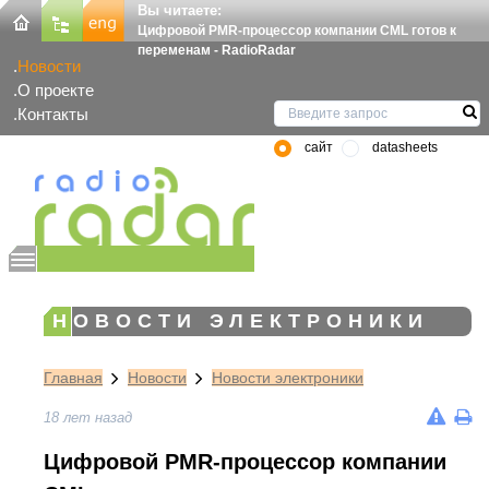
Вы читаете:
Цифровой PMR-процессор компании CML готов к
переменам - RadioRadar
Новости
О проекте
Контакты
сайт
datasheets
НОВОСТИ ЭЛЕКТРОНИКИ
Главная
Новости
Новости электроники
18 лет назад
Цифровой PMR-процессор компании