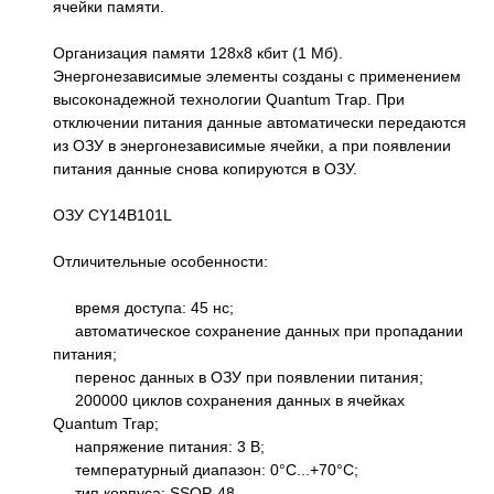
ячейки памяти.
Организация памяти 128х8 кбит (1 Мб).
Энергонезависимые элементы созданы с применением
высоконадежной технологии Quantum Trap. При
отключении питания данные автоматически передаются
из ОЗУ в энергонезависимые ячейки, а при появлении
питания данные снова копируются в ОЗУ.
ОЗУ CY14B101L
Отличительные особенности:
время доступа: 45 нс;
автоматическое сохранение данных при пропадании
питания;
перенос данных в ОЗУ при появлении питания;
200000 циклов сохранения данных в ячейках
Quantum Trap;
напряжение питания: 3 В;
температурный диапазон: 0°C...+70°С;
тип корпуса: SSOP-48.