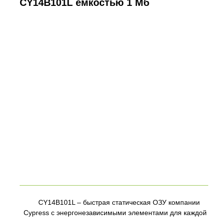
CY14B101L емкостью 1 Мб
CY14B101L – быстрая статическая ОЗУ компании
Cypress с энергонезависимыми элементами для каждой