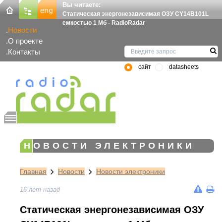
Вы читаете:
Статическая энергонезависимая ОЗУ CY14B101L
емкостью 1 Мб - RadioRadar
Новости
О проекте
Контакты
сайт
datasheets
НОВОСТИ ЭЛЕКТРОНИКИ
Главная
Новости
Новости электроники
16 лет назад
Статическая энергонезависимая ОЗУ