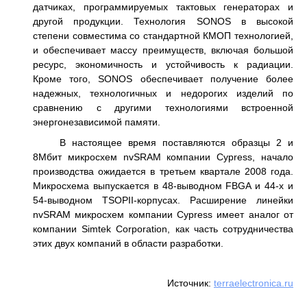
датчиках, программируемых тактовых генераторах и
другой продукции. Технология SONOS в высокой
степени совместима со стандартной КМОП технологией,
и обеспечивает массу преимуществ, включая большой
ресурс, экономичность и устойчивость к радиации.
Кроме того, SONOS обеспечивает получение более
надежных, технологичных и недорогих изделий по
сравнению с другими технологиями встроенной
энергонезависимой памяти.
В настоящее время поставляются образцы 2 и
8Мбит микросхем nvSRAM компании Cypress, начало
производства ожидается в третьем квартале 2008 года.
Микросхема выпускается в 48-выводном FBGA и 44-х и
54-выводном TSOPII-корпусах. Расширение линейки
nvSRAM микросхем компании Cypress имеет аналог от
компании Simtek Corporation, как часть сотрудничества
этих двух компаний в области разработки.
Источник:
terraelectronica.ru