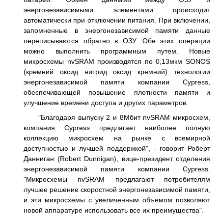
энергонезависимыми элементами происходит
автоматически при отключении питания. При включении,
запомненные в энергонезависимой памяти данные
переписываются обратно в ОЗУ. Обе этих операции
можно выполнить программным путем. Новые
микросхемы nvSRAM производятся по 0,13мкм SONOS
(кремний оксид нитрид оксид кремний) технологии
энергонезависимой памяти компании Cypress,
обеспечивающей повышение плотности памяти и
улучшение времени доступа и других параметров.
"Благодаря выпуску 2 и 8Мбит nvSRAM микросхем,
компания Cypress предлагает наиболее полную
коллекцию микросхем на рынке с всемирной
доступностью и лучшей поддержкой", - говорит Роберт
Данниган (Robert Dunnigan), вице-президент отделения
энергонезависимой памяти компании Cypress.
"Микросхемы nvSRAM предлагают потребителям
лучшее решение скоростной энергонезависимой памяти,
и эти микросхемы с увеличенным объемом позволяют
новой аппаратуре использовать все их преимущества".