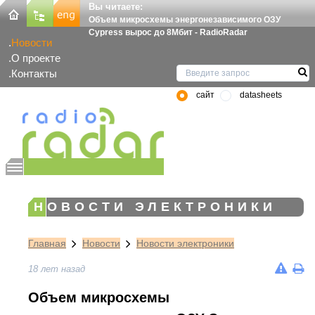
Вы читаете:
Объем микросхемы энергонезависимого ОЗУ
Cypress вырос до 8Мбит - RadioRadar
Новости
О проекте
Контакты
сайт
datasheets
НОВОСТИ ЭЛЕКТРОНИКИ
Главная
Новости
Новости электроники
18 лет назад
Объем микросхемы