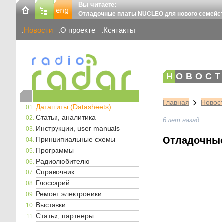
Вы читаете:
Отладочные платы NUCLEO для нового семейст
Новости
О проекте
Контакты
НОВОСТ
Главная
Новос
Даташиты (Datasheets)
Статьи, аналитика
6 лет назад
Инструкции, user manuals
Отладочные
Принципиальные схемы
Программы
Радиолюбителю
Справочник
Глоссарий
Ремонт электроники
Выставки
Статьи, партнеры