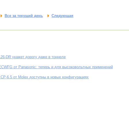
Все за текущий день
Следующая
26-DR укажет дорогу даже в тоннеле
ECWFG от Panasonic: теперь и для высоковольтных применений
CP-6.5 от Molex доступны в новых конфигурациях