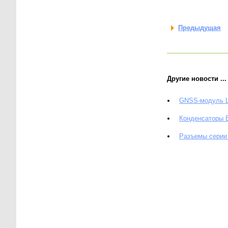
Предыдущая
Другие новости ...
GNSS-модуль L
Конденсаторы 
Разъемы серии 