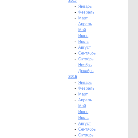
2017
-
Январь
-
Февраль
-
Март
-
Апрель
-
Май
-
Июнь
-
Июль
-
Август
-
Сентябрь
-
Октябрь
-
Ноябрь
-
Декабрь
2016
-
Январь
-
Февраль
-
Март
-
Апрель
-
Май
-
Июнь
-
Июль
-
Август
-
Сентябрь
-
Октябрь