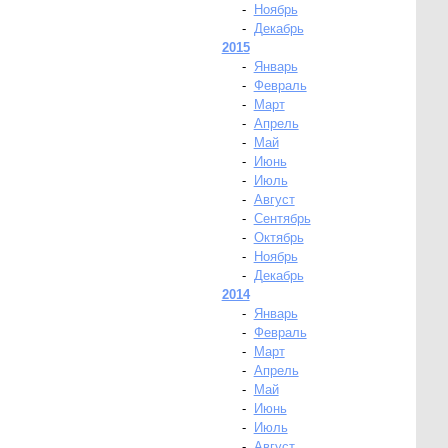
-
Ноябрь
-
Декабрь
2015
-
Январь
-
Февраль
-
Март
-
Апрель
-
Май
-
Июнь
-
Июль
-
Август
-
Сентябрь
-
Октябрь
-
Ноябрь
-
Декабрь
2014
-
Январь
-
Февраль
-
Март
-
Апрель
-
Май
-
Июнь
-
Июль
-
Август