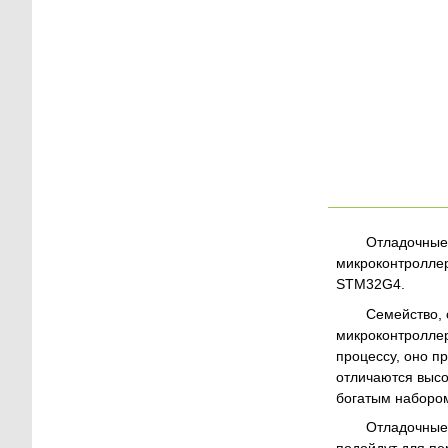
Отладочные
микроконтролле
STM32G4.
Семейство, 
микроконтроллер
процессу, оно 
отличаются выс
богатым наборо
Отладочные 