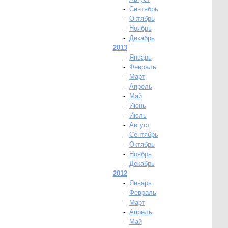
-
Сентябрь
-
Октябрь
-
Ноябрь
-
Декабрь
2013
-
Январь
-
Февраль
-
Март
-
Апрель
-
Май
-
Июнь
-
Июль
-
Август
-
Сентябрь
-
Октябрь
-
Ноябрь
-
Декабрь
2012
-
Январь
-
Февраль
-
Март
-
Апрель
-
Май