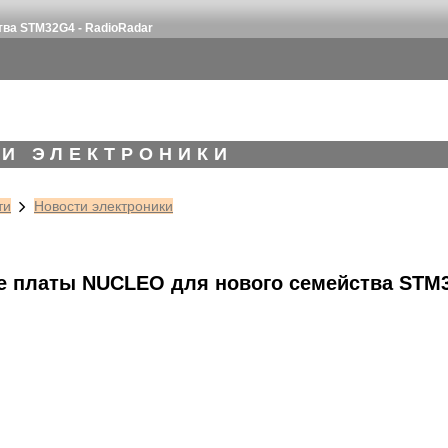
ва STM32G4 - RadioRadar
И ЭЛЕКТРОНИКИ
ти
Новости электроники
 платы NUCLEO для нового семейства STM