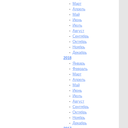
-
Март
-
Апрель
-
Май
-
Июнь
-
Июль
-
Август
-
Сентябрь
-
Октябрь
-
Ноябрь
-
Декабрь
2018
-
Январь
-
Февраль
-
Март
-
Апрель
-
Май
-
Июнь
-
Июль
-
Август
-
Сентябрь
-
Октябрь
-
Ноябрь
-
Декабрь