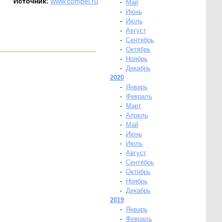
Источник:
www.compel.ru
-
Май
-
Июнь
-
Июль
-
Август
-
Сентябрь
-
Октябрь
-
Ноябрь
-
Декабрь
2020
-
Январь
-
Февраль
-
Март
-
Апрель
-
Май
-
Июнь
-
Июль
-
Август
-
Сентябрь
-
Октябрь
-
Ноябрь
-
Декабрь
2019
-
Январь
-
Февраль