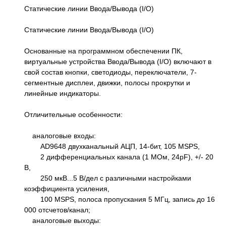
Статические линии Ввода/Вывода (I/O)
Статические линии Ввода/Вывода (I/O)
Основанные на программном обеспечении ПК,
виртуальные устройства Ввода/Вывода (I/O) включают в
свой состав кнопки, светодиоды, переключатели, 7-
сегментные дисплеи, движки, полосы прокрутки и
линейные индикаторы.
Отличительные особенности:
аналоговые входы:
AD9648 двухканальный АЦП, 14-бит, 105 MSPS,
2 дифференциальных канала (1 МОм, 24pF), +/- 20
В,
250 мкВ...5 В/дел с различными настройками
коэффициента усиления,
100 MSPS, полоса пропускания 5 МГц, запись до 16
000 отсчетов/канал;
аналоговые выходы: