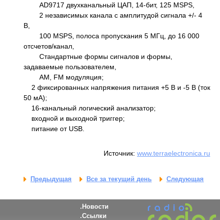
AD9717 двухканальный ЦАП, 14-бит, 125 MSPS,
2 независимых канала с амплитудой сигнала +/- 4
В,
100 MSPS, полоса пропускания 5 МГц, до 16 000
отсчетов/канал,
Стандартные формы сигналов и формы,
задаваемые пользователем,
AM, FM модуляция;
2 фиксированных напряжения питания +5 В и -5 В (ток
50 мА);
16-канальный логический анализатор;
входной и выходной триггер;
питание от USB.
Источник:
www.terraelectronica.ru
Предыдущая
Все за текущий день
Следующая
Новости
Ссылки