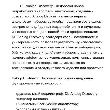
DL-Analog Discovery - недорогой набор
разработчика аналоговой электроники, созданный
совместно с Analog Devices, является первым
аналоговым набором в линейке продуктов все-в-одном,
прекрасно подойдет как радиолюбителям и студентам
инженерных специальностей, так и профессионалам.
DL-Analog Discovery благодаря своей компактности и
универсальности позволяет разработчику использовать
его в любом удобном ему месте, будь то лаборатория,
библиотека, кафе и т.д. С этим набором студенты смогут
намного эффективнее использовать полученные знания
на практике, а инженеры сократить время на
тестирование и отладку готового изделия или прототипа.
Набор DL-Analog Discovery реализует следующие
функциональные возможности:
двухканальный осциллограф; DL-Analog Discovery
генератор сигналов;
16-канальный логический анализатор;
биполярный источник питания.