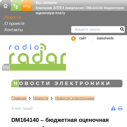
Вы читаете:
Компания ЭЛТЕХ предлагает DM164140 бюджетную
оценочную плату
Новости
О проекте
Контакты
сайт
datasheets
НОВОСТИ ЭЛЕКТРОНИКИ
Главная
Новости
Новости электроники
9 лет назад
DM164140 – бюджетная оценочная