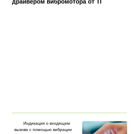
драйвером вибромотора от TI
Индикация о входящем
вызове с помощью вибрации