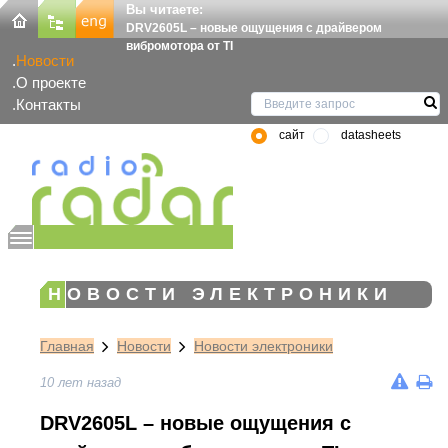
Вы читаете:
DRV2605L – новые ощущения с драйвером
вибромотора от TI
Новости
О проекте
Контакты
сайт
datasheets
НОВОСТИ ЭЛЕКТРОНИКИ
Главная
Новости
Новости электроники
10 лет назад
DRV2605L – новые ощущения с