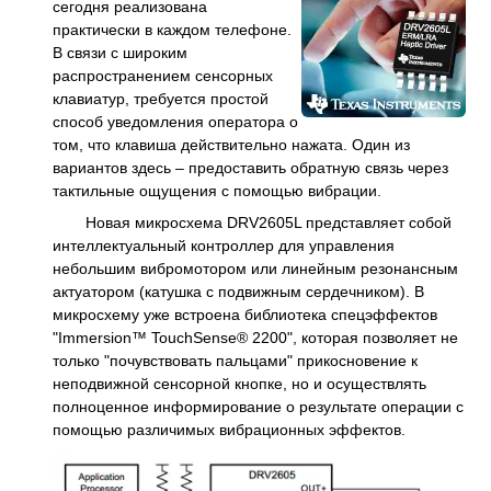
сегодня реализована
практически в каждом телефоне.
В связи с широким
распространением сенсорных
клавиатур, требуется простой
способ уведомления оператора о
том, что клавиша действительно нажата. Один из
вариантов здесь – предоставить обратную связь через
тактильные ощущения с помощью вибрации.
Новая микросхема DRV2605L представляет собой
интеллектуальный контроллер для управления
небольшим вибромотором или линейным резонансным
актуатором (катушка с подвижным сердечником). В
микросхему уже встроена библиотека спецэффектов
"Immersion™ TouchSense® 2200", которая позволяет не
только "почувствовать пальцами" прикосновение к
неподвижной сенсорной кнопке, но и осуществлять
полноценное информирование о результате операции с
помощью различимых вибрационных эффектов.