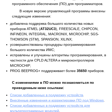
программного обеспечения (ПО) для программаторов.
В новую версию управляющей программы внесены
следующие изменения:
добавлена поддержка большого количества новых
приборов ATMEL (
AT32UC3
), FREESCALE, CHIPCON,
INFINEON, INTEGRAL, MACRONIX, MICROCHIP, SGS-
THOMSON (STM), SPANSION, XILINX;
усовершенствованы процедуры программирования
большого количества ИМС;
исправлены и улучшены алгоритмы программирования, в
частности для CPLD ALTERA и микроконтроллеров
MICROCHIP;
PROG BEEPROG+ поддерживает более
35650
приборов.
С изменениями в ПО можно познакомиться по
приведенным ниже ссылкам:
Списки добавленных в поддержку устройств
.
Внесённые изменения и корректировки ПО под Windows
.
Списки добавленных в поддержку устройств для
мультипрограммных модулей
.