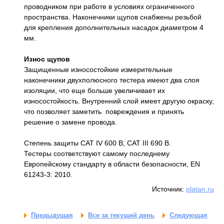
проводником при работе в условиях ограниченного
пространства. Наконечники щупов снабжены резьбой
для крепления дополнительных насадок диаметром 4
мм.
Износ щупов
Защищенные износостойкие измерительные
наконечники двухполюсного тестера имеют два слоя
изоляции, что еще больше увеличивает их
износостойкость. Внутренний слой имеет другую окраску,
что позволяет заметить повреждения и принять
решение о замене провода.
Степень защиты CAT IV 600 В, CAT III 690 В.
Тестеры соответствуют самому последнему
Европейскому стандарту в области безопасности, EN
61243-3: 2010.
Источник:
platan.ru
Предыдущая
Все за текущий день
Следующая