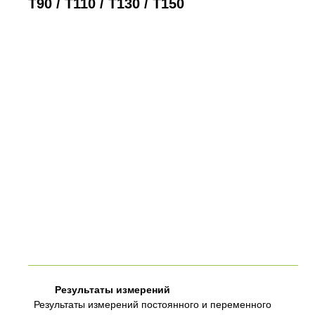
T90 / T110 / T130 / T150
Результаты измерений
Результаты измерений постоянного и переменного