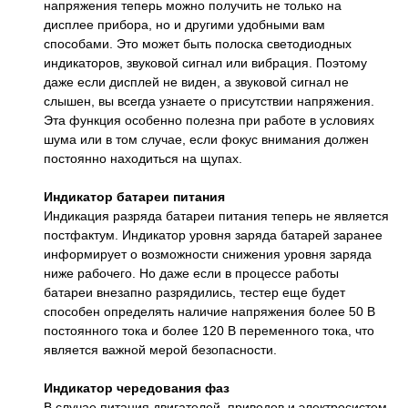
напряжения теперь можно получить не только на
дисплее прибора, но и другими удобными вам
способами. Это может быть полоска светодиодных
индикаторов, звуковой сигнал или вибрация. Поэтому
даже если дисплей не виден, а звуковой сигнал не
слышен, вы всегда узнаете о присутствии напряжения.
Эта функция особенно полезна при работе в условиях
шума или в том случае, если фокус внимания должен
постоянно находиться на щупах.
Индикатор батареи питания
Индикация разряда батареи питания теперь не является
постфактум. Индикатор уровня заряда батарей заранее
информирует о возможности снижения уровня заряда
ниже рабочего. Но даже если в процессе работы
батареи внезапно разрядились, тестер еще будет
способен определять наличие напряжения более 50 В
постоянного тока и более 120 В переменного тока, что
является важной мерой безопасности.
Индикатор чередования фаз
В случае питания двигателей, приводов и электросистем