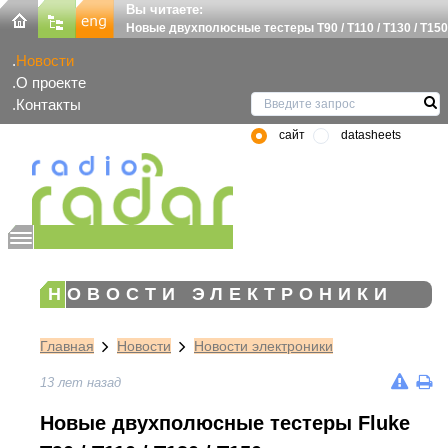
Вы читаете:
Новые двухполюсные тестеры T90 / T110 / T130 / T150
Новости
О проекте
Контакты
сайт
datasheets
НОВОСТИ ЭЛЕКТРОНИКИ
Главная
Новости
Новости электроники
13 лет назад
Новые двухполюсные тестеры Fluke