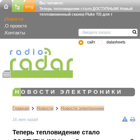
Вы читаете:
Теперь тепловидение стало ДОСТУПНЫМ! Новый
тепловизионный сканер Fluke TiS для т
Новости
О проекте
Контакты
сайт
datasheets
НОВОСТИ ЭЛЕКТРОНИКИ
Главная
Новости
Новости электроники
16 лет назад
Теперь тепловидение стало