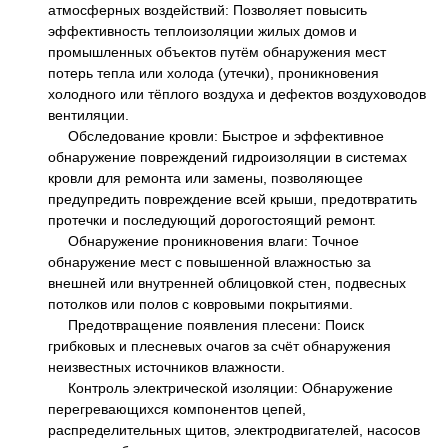
атмосферных воздействий: Позволяет повысить
эффективность теплоизоляции жилых домов и
промышленных объектов путём обнаружения мест
потерь тепла или холода (утечки), проникновения
холодного или тёплого воздуха и дефектов воздуховодов
вентиляции.
Обследование кровли: Быстрое и эффективное
обнаружение повреждений гидроизоляции в системах
кровли для ремонта или замены, позволяющее
предупредить повреждение всей крыши, предотвратить
протечки и последующий дорогостоящий ремонт.
Обнаружение проникновения влаги: Точное
обнаружение мест с повышенной влажностью за
внешней или внутренней облицовкой стен, подвесных
потолков или полов с ковровыми покрытиями.
Предотвращение появления плесени: Поиск
грибковых и плесневых очагов за счёт обнаружения
неизвестных источников влажности.
Контроль электрической изоляции: Обнаружение
перегревающихся компонентов цепей,
распределительных щитов, электродвигателей, насосов