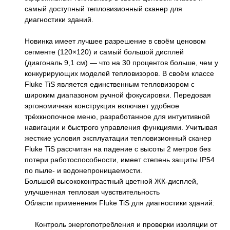
самый доступный тепловизионный сканер для
диагностики зданий.
Новинка имеет лучшее разрешение в своём ценовом
сегменте (120×120) и самый большой дисплей
(диагональ 9,1 см) — что на 30 процентов больше, чем у
конкурирующих моделей тепловизоров. В своём классе
Fluke TiS является единственным тепловизором с
широким диапазоном ручной фокусировки. Передовая
эргономичная конструкция включает удобное
трёхкнопочное меню, разработанное для интуитивной
навигации и быстрого управления функциями. Учитывая
жесткие условия эксплуатации тепловизионный сканер
Fluke TiS рассчитан на падение с высоты 2 метров без
потери работоспособности, имеет степень защиты IP54
по пыле- и водонепроницаемости.
Большой высококонтрастный цветной ЖК-дисплей,
улучшенная тепловая чувствительность
Области применения Fluke TiS для диагностики зданий:
Контроль энергопотребления и проверки изоляции от