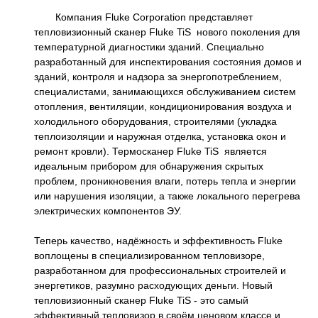
Компания Fluke Corporation представляет
тепловизионный сканер Fluke TiS нового поколения для
температурной диагностики зданий. Специально
разработанный для инспектирования состояния домов и
зданий, контроля и надзора за энергопотреблением,
специалистами, занимающихся обслуживанием систем
отопления, вентиляции, кондиционирования воздуха и
холодильного оборудования, строителями (укладка
теплоизоляции и наружная отделка, установка окон и
ремонт кровли). Термосканер Fluke TiS является
идеальным прибором для обнаружения скрытых
проблем, проникновения влаги, потерь тепла и энергии
или нарушения изоляции, а также локального перегрева
электрических компонентов ЭУ.
Теперь качество, надёжность и эффективность Fluke
воплощены в специализированном тепловизоре,
разработанном для профессиональных строителей и
энергетиков, разумно расходующих деньги. Новый
тепловизионный сканер Fluke TiS - это самый
эффективный тепловизор в своём ценовом классе и