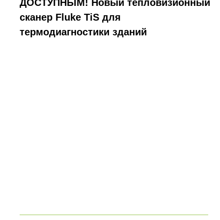
ДОСТУПНЫМ! Новый тепловизионный
сканер Fluke TiS для
термодиагностики зданий