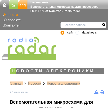
Вы читаете:
Вспомогательная микросхема для процессора
FM31L276 от Ramtron - RadioRadar
Новости
О проекте
Контакты
сайт
datasheets
НОВОСТИ ЭЛЕКТРОНИКИ
Главная
Новости
Новости электроники
17 лет назад
Вспомогательная микросхема для