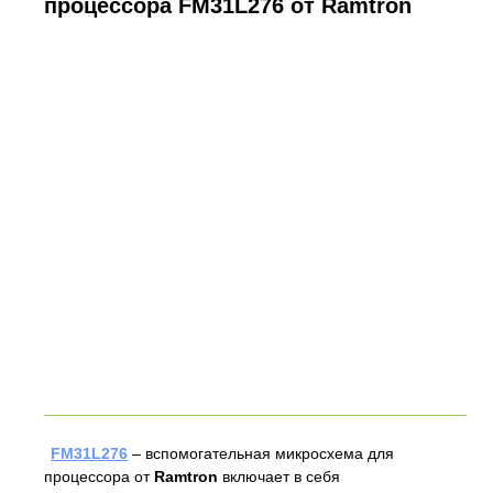
процессора FM31L276 от Ramtron
FM31L276
– вспомогательная микросхема для
процессора от
Ramtron
включает в себя