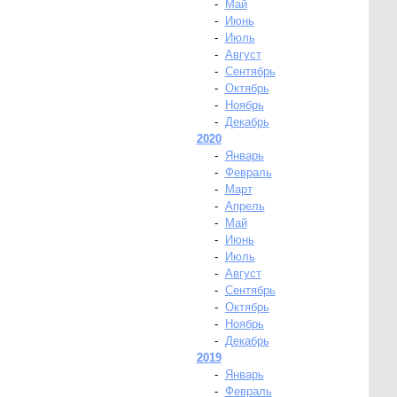
-
Май
-
Июнь
-
Июль
-
Август
-
Сентябрь
-
Октябрь
-
Ноябрь
-
Декабрь
2020
-
Январь
-
Февраль
-
Март
-
Апрель
-
Май
-
Июнь
-
Июль
-
Август
-
Сентябрь
-
Октябрь
-
Ноябрь
-
Декабрь
2019
-
Январь
-
Февраль