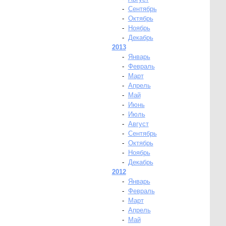
-
Сентябрь
-
Октябрь
-
Ноябрь
-
Декабрь
2013
-
Январь
-
Февраль
-
Март
-
Апрель
-
Май
-
Июнь
-
Июль
-
Август
-
Сентябрь
-
Октябрь
-
Ноябрь
-
Декабрь
2012
-
Январь
-
Февраль
-
Март
-
Апрель
-
Май