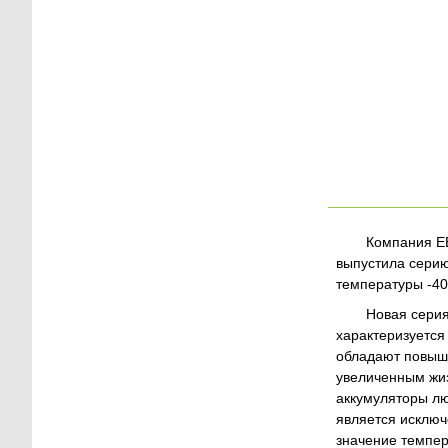
Компания EE
выпустила серию
температуры -40
Новая серия
характеризуется
обладают повыш
увеличенным жиз
аккумуляторы лю
является исключ
значение темпер