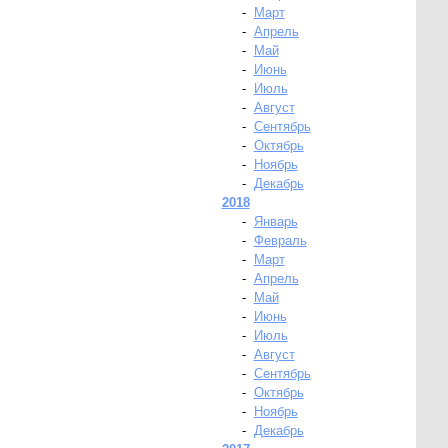
-
Март
-
Апрель
-
Май
-
Июнь
-
Июль
-
Август
-
Сентябрь
-
Октябрь
-
Ноябрь
-
Декабрь
2018
-
Январь
-
Февраль
-
Март
-
Апрель
-
Май
-
Июнь
-
Июль
-
Август
-
Сентябрь
-
Октябрь
-
Ноябрь
-
Декабрь