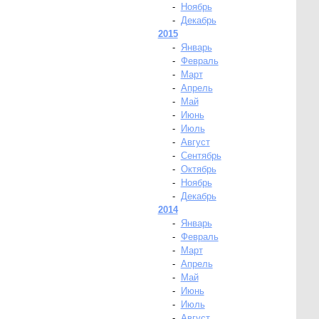
-
Ноябрь
-
Декабрь
2015
-
Январь
-
Февраль
-
Март
-
Апрель
-
Май
-
Июнь
-
Июль
-
Август
-
Сентябрь
-
Октябрь
-
Ноябрь
-
Декабрь
2014
-
Январь
-
Февраль
-
Март
-
Апрель
-
Май
-
Июнь
-
Июль
-
Август