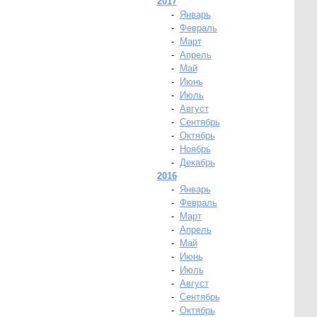
2017
-
Январь
-
Февраль
-
Март
-
Апрель
-
Май
-
Июнь
-
Июль
-
Август
-
Сентябрь
-
Октябрь
-
Ноябрь
-
Декабрь
2016
-
Январь
-
Февраль
-
Март
-
Апрель
-
Май
-
Июнь
-
Июль
-
Август
-
Сентябрь
-
Октябрь