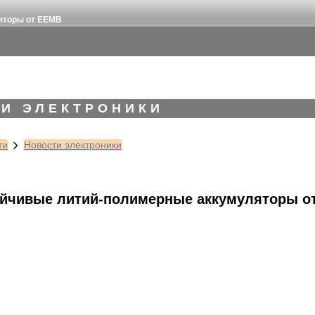
яторы от EEMB
И ЭЛЕКТРОНИКИ
ти
Новости электроники
йчивые литий-полимерные аккумуляторы о