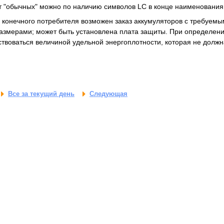
т "обычных" можно по наличию символов LC в конце наименовани
конечного потребителя возможен заказ аккумуляторов с требуемы
азмерами; может быть установлена плата защиты. При определен
ствоваться величиной удельной энергоплотности, которая не долж
Все за текущий день
Следующая