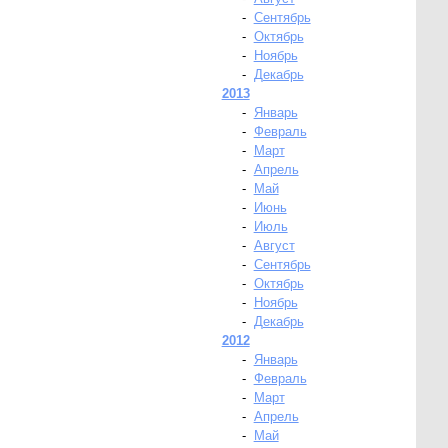
-
Сентябрь
-
Октябрь
-
Ноябрь
-
Декабрь
2013
-
Январь
-
Февраль
-
Март
-
Апрель
-
Май
-
Июнь
-
Июль
-
Август
-
Сентябрь
-
Октябрь
-
Ноябрь
-
Декабрь
2012
-
Январь
-
Февраль
-
Март
-
Апрель
-
Май