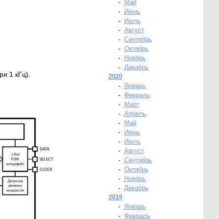
-
Май
-
Июнь
-
Июль
-
Август
-
Сентябрь
-
Октябрь
-
Ноябрь
-
Декабрь
и 1 кГц).
2020
-
Январь
-
Февраль
-
Март
-
Апрель
-
Май
-
Июнь
-
Июль
-
Август
-
Сентябрь
-
Октябрь
-
Ноябрь
-
Декабрь
2019
-
Январь
-
Февраль