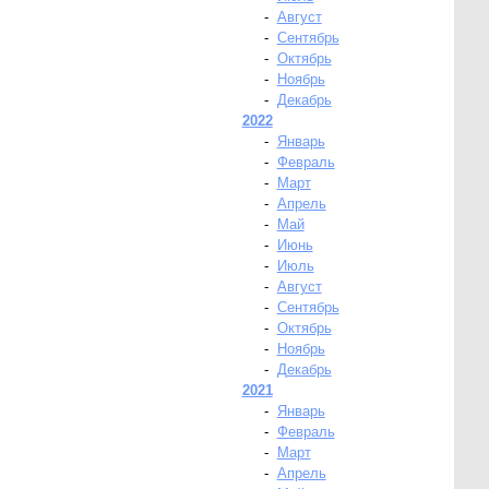
-
Август
-
Сентябрь
-
Октябрь
-
Ноябрь
-
Декабрь
2022
-
Январь
-
Февраль
-
Март
-
Апрель
-
Май
-
Июнь
-
Июль
-
Август
-
Сентябрь
-
Октябрь
-
Ноябрь
-
Декабрь
2021
-
Январь
-
Февраль
-
Март
-
Апрель