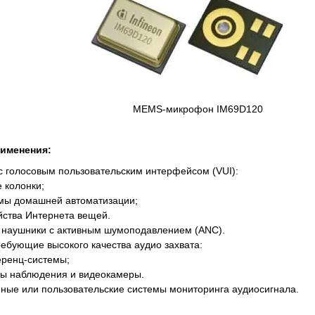
MEMS-микрофон IM69D120
именения:
с голосовым пользовательским интерфейсом (VUI):
 колонки;
мы домашней автоматизации;
йства Интернета вещей.
 наушники с активным шумоподавлением (ANC).
ебующие высокого качества аудио захвата:
ренц-системы;
ы наблюдения и видеокамеры.
ые или пользовательские системы мониторинга аудиосигнала.