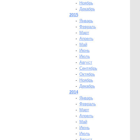
-
Ноябрь
-
Декабрь
2015
-
Январь
-
Февраль
-
Март
-
Апрель
-
Май
-
Июнь
-
Июль
-
Август
-
Сентябрь
-
Октябрь
-
Ноябрь
-
Декабрь
2014
-
Январь
-
Февраль
-
Март
-
Апрель
-
Май
-
Июнь
-
Июль
-
Август