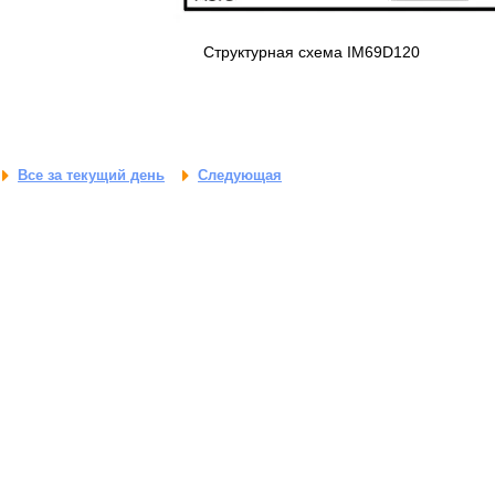
Структурная схема IM69D120
Все за текущий день
Следующая