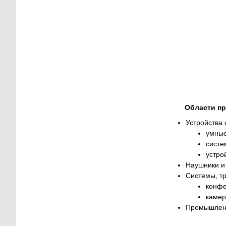
Области пр
Устройства 
умные
систе
устро
Наушники и
Системы, тр
конфе
камер
Промышленн