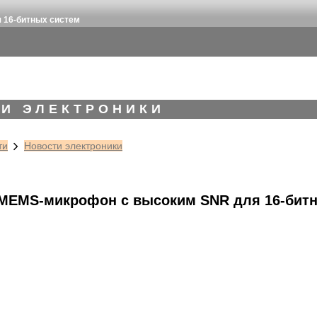
 16-битных систем
И ЭЛЕКТРОНИКИ
ти
Новости электроники
 MEMS-микрофон с высоким SNR для 16-бит