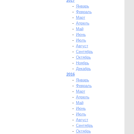
2017
-
Январь
-
Февраль
-
Март
-
Апрель
-
Май
-
Июнь
-
Июль
-
Август
-
Сентябрь
-
Октябрь
-
Ноябрь
-
Декабрь
2016
-
Январь
-
Февраль
-
Март
-
Апрель
-
Май
-
Июнь
-
Июль
-
Август
-
Сентябрь
-
Октябрь