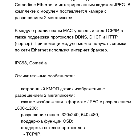
Comedia с Ethernet и интегрированным кодеком JPEG. В
комплекте с модулем поставляется камера с
разрешением 2 мегапикселя.
В модуле реализованы MAC-уровень и стек TCP/IP, а
также поддержка протоколов DDNS, DHCP и HTTP
(сервер). При помощи модуля можно получать снимки
по сети Ethernet используя интернет браузер.
IPC98, Comedia
Отличительные особенности:
встроенный КМОП датчик изображения с
разрешением 2 мегапикселя;
сжатие изображения в формате JPEG с разрешением
1600x1200;
разрешение видео: 320х240, 640x480;
поддержка функции OSD;
поддержка сетевых протоколов:
- TCP/IP,