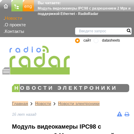
Вы читаете:
Модуль видеокамеры IPC98 с разрешением 2 Mpx и
поддержкой Ethernet - RadioRadar
Новости
О проекте
Контакты
сайт
datasheets
НОВОСТИ ЭЛЕКТРОНИКИ
Главная
Новости
Новости электроники
16 лет назад
Модуль видеокамеры IPC98 с