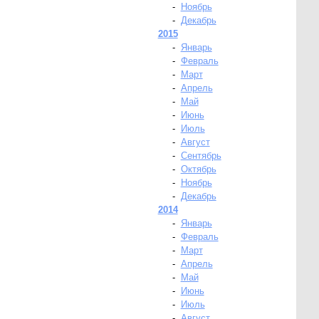
-
Ноябрь
-
Декабрь
2015
-
Январь
-
Февраль
-
Март
-
Апрель
-
Май
-
Июнь
-
Июль
-
Август
-
Сентябрь
-
Октябрь
-
Ноябрь
-
Декабрь
2014
-
Январь
-
Февраль
-
Март
-
Апрель
-
Май
-
Июнь
-
Июль
-
Август