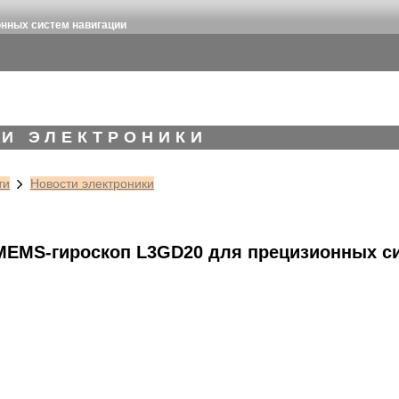
нных систем навигации
И ЭЛЕКТРОНИКИ
ти
Новости электроники
EMS-гироскоп L3GD20 для прецизионных си