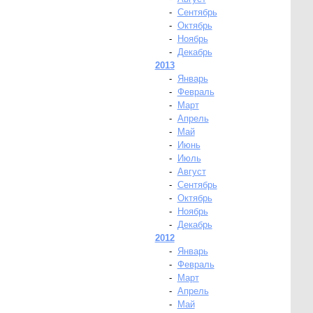
-
Сентябрь
-
Октябрь
-
Ноябрь
-
Декабрь
2013
-
Январь
-
Февраль
-
Март
-
Апрель
-
Май
-
Июнь
-
Июль
-
Август
-
Сентябрь
-
Октябрь
-
Ноябрь
-
Декабрь
2012
-
Январь
-
Февраль
-
Март
-
Апрель
-
Май