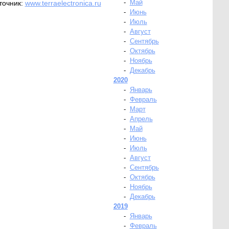
-
Май
точник:
www.terraelectronica.ru
-
Июнь
-
Июль
-
Август
-
Сентябрь
-
Октябрь
-
Ноябрь
-
Декабрь
2020
-
Январь
-
Февраль
-
Март
-
Апрель
-
Май
-
Июнь
-
Июль
-
Август
-
Сентябрь
-
Октябрь
-
Ноябрь
-
Декабрь
2019
-
Январь
-
Февраль