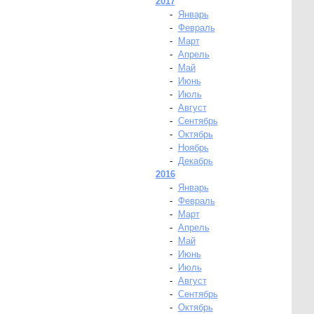
2017
-
Январь
-
Февраль
-
Март
-
Апрель
-
Май
-
Июнь
-
Июль
-
Август
-
Сентябрь
-
Октябрь
-
Ноябрь
-
Декабрь
2016
-
Январь
-
Февраль
-
Март
-
Апрель
-
Май
-
Июнь
-
Июль
-
Август
-
Сентябрь
-
Октябрь