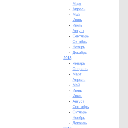
-
Март
-
Апрель
-
Май
-
Июнь
-
Июль
-
Август
-
Сентябрь
-
Октябрь
-
Ноябрь
-
Декабрь
2018
-
Январь
-
Февраль
-
Март
-
Апрель
-
Май
-
Июнь
-
Июль
-
Август
-
Сентябрь
-
Октябрь
-
Ноябрь
-
Декабрь