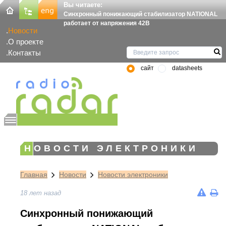
Вы читаете:
Синхронный понижающий стабилизатор NATIONAL
работает от напряжения 42В
Новости
О проекте
Контакты
сайт
datasheets
НОВОСТИ ЭЛЕКТРОНИКИ
Главная
Новости
Новости электроники
18 лет назад
Синхронный понижающий