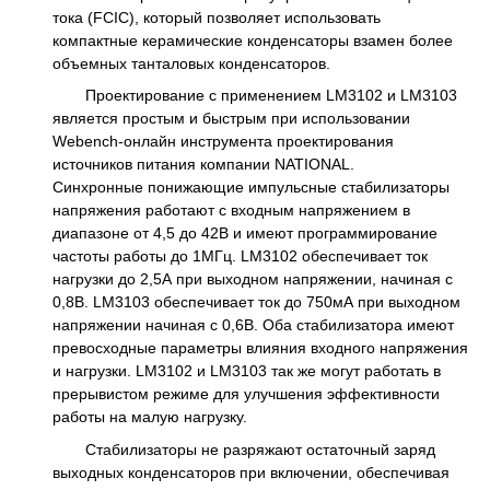
тока (FCIC), который позволяет использовать
компактные керамические конденсаторы взамен более
объемных танталовых конденсаторов.
Проектирование с применением LM3102 и LM3103
является простым и быстрым при использовании
Webench-онлайн инструмента проектирования
источников питания компании NATIONAL.
Синхронные понижающие импульсные стабилизаторы
напряжения работают с входным напряжением в
диапазоне от 4,5 до 42В и имеют программирование
частоты работы до 1МГц. LM3102 обеспечивает ток
нагрузки до 2,5А при выходном напряжении, начиная с
0,8В. LM3103 обеспечивает ток до 750мА при выходном
напряжении начиная с 0,6В. Оба стабилизатора имеют
превосходные параметры влияния входного напряжения
и нагрузки. LM3102 и LM3103 так же могут работать в
прерывистом режиме для улучшения эффективности
работы на малую нагрузку.
Стабилизаторы не разряжают остаточный заряд
выходных конденсаторов при включении, обеспечивая