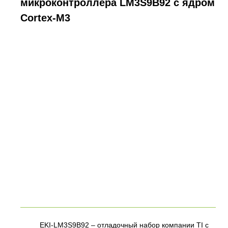
микроконтроллера LM3S9B92 с ядром
Cortex-M3
EKI-LM3S9B92 – отладочный набор компании TI с