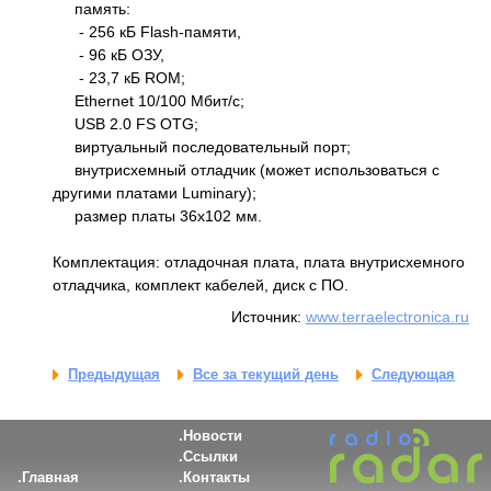
память:
- 256 кБ Flash-памяти,
- 96 кБ ОЗУ,
- 23,7 кБ ROM;
Ethernet 10/100 Мбит/с;
USB 2.0 FS OTG;
виртуальный последовательный порт;
внутрисхемный отладчик (может использоваться с
другими платами Luminary);
размер платы 36х102 мм.
Комплектация: отладочная плата, плата внутрисхемного
отладчика, комплект кабелей, диск с ПО.
Источник:
www.terraelectronica.ru
Предыдущая
Все за текущий день
Следующая
Новости
Ссылки
Главная
Контакты