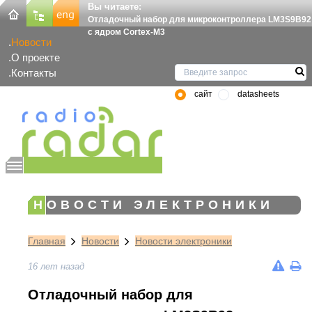
Вы читаете:
Отладочный набор для микроконтроллера LM3S9B92
с ядром Cortex-M3
Новости
О проекте
Контакты
сайт
datasheets
НОВОСТИ ЭЛЕКТРОНИКИ
Главная
Новости
Новости электроники
16 лет назад
Отладочный набор для