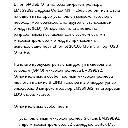
Ethernet+USB-OTG на базе микроконтроллера
LM3S9B92 с ядром Cortex-M3. Набор состоит из 2-х плат
на одной из которых установлен микроконтроллер с
необходимой обвязкой, а на другой внутрисхемный
отладчик (ICD). Отладочная плата позволяет
разработчикам познакомиться с возможностями
микроконтроллера и отладить приложения,
использующие порт Ethernet 10/100 Мбит/c и порт USB-
OTG FS.
На плате предусмотрен легкий доступ к свободным
выводам (GPIO) микроконтроллера LM3S9B92.
Отличительными особенностями микроконтроллера
является наличие 8 ШИМ-каналов и 2-х квадратурных
энкодеров. В микроконтроллер LM3S9B92 интегрирован
LDO-стабилизатор.
Отличительные особенности:
установленный микроконтроллер Stellaris LM3S9B92;
ядро микроконтроллера: 32-разрядное Cortex-M3;