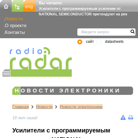
Вы читаете:
Усилители с программируемым усиление от
NATIONAL SEMICONDUCTOR претендуют на рек
Новости
О проекте
Контакты
сайт
datasheets
НОВОСТИ ЭЛЕКТРОНИКИ
Главная
Новости
Новости электроники
18 лет назад
Усилители с программируемым