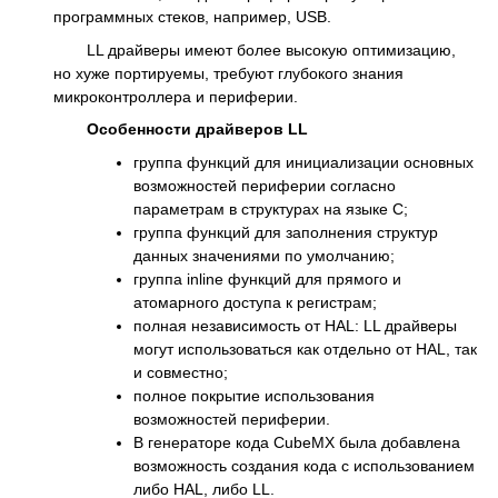
программных стеков, например, USB.
LL драйверы имеют более высокую оптимизацию,
но хуже портируемы, требуют глубокого знания
микроконтроллера и периферии.
Особенности драйверов LL
группа функций для инициализации основных
возможностей периферии согласно
параметрам в структурах на языке С;
группа функций для заполнения структур
данных значениями по умолчанию;
группа inline функций для прямого и
атомарного доступа к регистрам;
полная независимость от HAL: LL драйверы
могут использоваться как отдельно от HAL, так
и совместно;
полное покрытие использования
возможностей периферии.
В генераторе кода CubeMX была добавлена
возможность создания кода с использованием
либо HAL, либо LL.