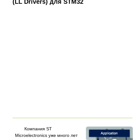
(LL Drivers) для STM32
Компания ST
Microelectronics уже много лет