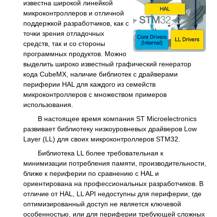
известна широкой линейкой
микроконтроллеров и отличной
поддержкой разработчиков, как с
точки зрения отладочных
средств, так и со стороны
программных продуктов. Можно
выделить широко известный графический генератор
кода CubeMX, наличие библиотек с драйверами
периферии HAL для каждого из семейств
микроконтроллеров с множеством примеров
использования.
В настоящее время компания ST Microelectronics
развивает библиотеку низкоуровневых драйверов Low
Layer (LL) для своих микроконтроллеров STM32.
Библиотека LL более требовательная к
минимизации потребления памяти, производительности,
ближе к периферии по сравнению с HAL и
ориентирована на профессиональных разработчиков. В
отличие от HAL, LL API недоступны для периферии, где
оптимизированный доступ не является ключевой
особенностью, или для периферии требующей сложных