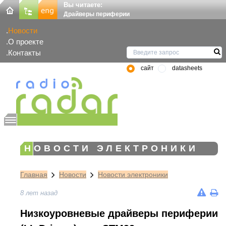
Вы читаете:
Драйверы периферии
Новости
О проекте
Контакты
сайт
datasheets
НОВОСТИ ЭЛЕКТРОНИКИ
Главная
Новости
Новости электроники
8 лет назад
Низкоуровневые драйверы периферии