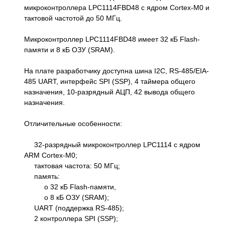
микроконтроллера LPC1114FBD48 с ядром Cortex-M0 и
тактовой частотой до 50 МГц.
Микроконтроллер LPC1114FBD48 имеет 32 кБ Flash-
памяти и 8 кБ ОЗУ (SRAM).
На плате разработчику доступна шина I2C, RS-485/EIA-
485 UART, интерфейс SPI (SSP), 4 таймера общего
назначения, 10-разрядный АЦП, 42 вывода общего
назначения.
Отличительные особенности:
32-разрядный микроконтроллер LPC1114 с ядром
ARM Cortex-M0;
тактовая частота: 50 МГц;
память:
o 32 кБ Flash-памяти,
o 8 кБ ОЗУ (SRAM);
UART (поддержка RS-485);
2 контроллера SPI (SSP);