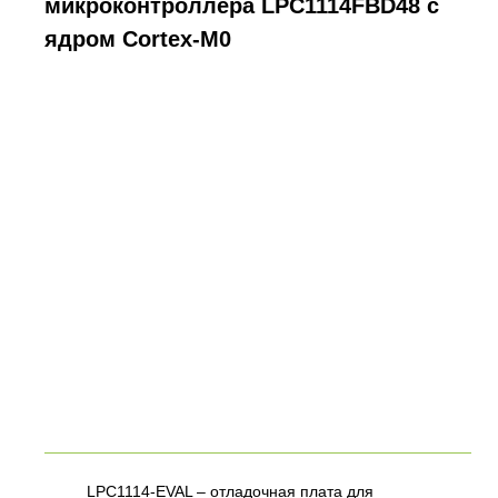
микроконтроллера LPC1114FBD48 с
ядром Cortex-M0
LPC1114-EVAL – отладочная плата для