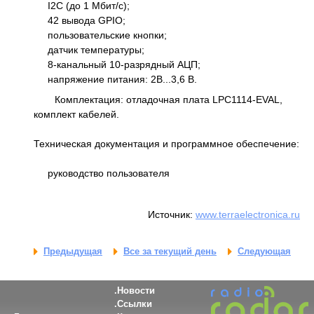
I2C (до 1 Мбит/c);
42 вывода GPIO;
пользовательские кнопки;
датчик температуры;
8-канальный 10-разрядный АЦП;
напряжение питания: 2В...3,6 В.
Комплектация: отладочная плата LPC1114-EVAL,
комплект кабелей.
Техническая документация и программное обеспечение:
руководство пользователя
Источник:
www.terraelectronica.ru
Предыдущая
Все за текущий день
Следующая
Новости
Ссылки