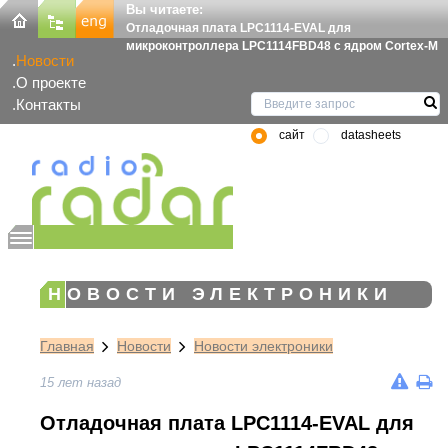
Вы читаете:
Отладочная плата LPC1114-EVAL для
микроконтроллера LPC1114FBD48 с ядром Cortex-M
Новости
О проекте
Контакты
сайт
datasheets
НОВОСТИ ЭЛЕКТРОНИКИ
Главная
Новости
Новости электроники
15 лет назад
Отладочная плата LPC1114-EVAL для