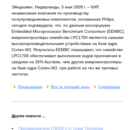
Эйндховен, Нидерланды, 5 мая 2009 г. – NXP,
независимая компания по производству
полупроводниковых компонентов, основанная Philips,
сегодня подтвердила, что, по данным консорциума
Embedded Microprocessor Benchmark Consortium (EEMBC),
микроконтроллеры семейства LPC1700 являются самыми
высокопроизводительными устройствами на базе ядра
Cortex-M3. Результаты EEMBC показывают, что семейство
LPC1700 обеспечивает выполнение кодов приложения в
среднем на 35% быстрее, чем другие микроконтроллеры
на базе ядра Cortex-M3, при работе на тех же тактовых
частотах.
Предыдущая
Все за текущий день
Следующая
Другие новости ...
Преобразователи LT8410/-1 от Linear Technology