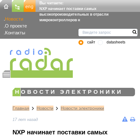
Вы читаете:
NXP начинает поставки самых
высокопроизводительных в отрасли
Новости
микроконтроллеров н
О проекте
Контакты
сайт
datasheets
НОВОСТИ ЭЛЕКТРОНИКИ
Главная
Новости
Новости электроники
17 лет назад
NXP начинает поставки самых