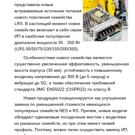
представила новые
встраиваемые источники питания
нового поколения семейства
LRS. В настоящий момент новое
семейство включает в себя серии
ИП в наиболее популярном
диапазоне мощности 35…350 Вт
(LRS-35/50/75/100/150/200/350).
Особенностями нового семейства являются:
существенно увеличенная эффективность, уменьшенная
высота корпуса (30 мм), устойчивость к повышенному
входному напряжению до 300 В (до 5 секунд) и
вибрации до 5G, а также обеспечение требований
стандарта ЭМС EN55022 (CISPR22) по классу B.
Новая продукция позиционируется как улучшенная
замена по уменьшенной стоимости имеющихся
популярных семейств NES и RS. Причём, новые модели
обладают одинаковым посадочным местом с моделями
из указанных семейств, но при этом имеют низкий
профиль. Поэтому, можно легко осуществить замену ИП,