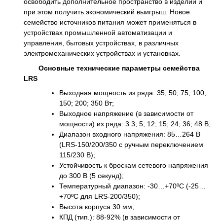
освободить дополнительное пространство в изделии и
при этом получить экономический выигрыш. Новое
семейство источников питания может применяться в
устройствах промышленной автоматизации и
управления, бытовых устройствах, в различных
электромеханических устройствах и установках.
Основные технические параметры семейства
LRS
Выходная мощность из ряда: 35; 50; 75; 100;
150; 200; 350 Вт;
Выходное напряжение (в зависимости от
мощности) из ряда: 3.3; 5; 12; 15; 24; 36; 48 В;
Диапазон входного напряжения: 85…264 В
(LRS-150/200/350 с ручным переключением
115/230 В);
Устойчивость к броскам сетевого напряжения
до 300 В (5 секунд);
Температурный диапазон: -30…+70ºС (-25…
+70ºС для LRS-200/350);
Высота корпуса 30 мм;
КПД (тип.): 88-92% (в зависимости от