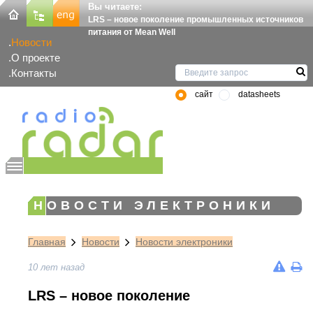
Вы читаете:
LRS – новое поколение промышленных источников
питания от Mean Well
Новости
О проекте
Контакты
сайт
datasheets
НОВОСТИ ЭЛЕКТРОНИКИ
Главная
Новости
Новости электроники
10 лет назад
LRS – новое поколение