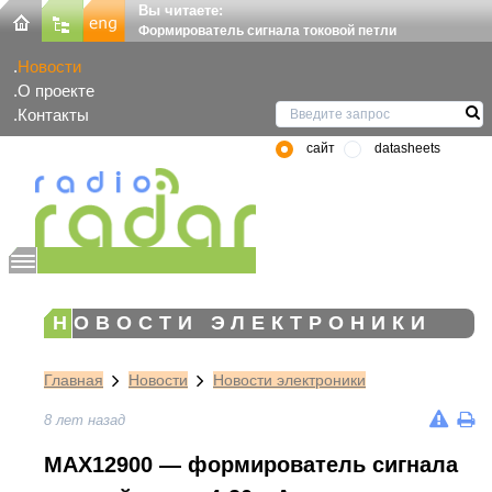
Вы читаете:
Формирователь сигнала токовой петли
Новости
О проекте
Контакты
сайт
datasheets
НОВОСТИ ЭЛЕКТРОНИКИ
Главная
Новости
Новости электроники
8 лет назад
MAX12900 — формирователь сигнала