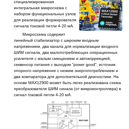
специализированная
интегральная микросхема с
набором функциональных узлов
для реализации формирователя
сигнала токовой петли 4-20 мА.
Микросхема содержит
линейный стабилизатор с широким входным
напряжением, два канала для нормализации входного
ШИМ сигнала, два малопотребляющих операционных
усилителя с малым смещением и автокоррекцией,
секвенсор питания с выходом "power good", источник
опорного напряжения с низким энергопотреблением и
два компаратора для дополнительной диагностики. На
основе MAX12900 может быть легко реализована схема
преобразователя ШИМ синала (от микроконтроллера) в
сигнал токовой петли 4-20 мА.