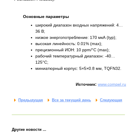
Основные параметры
широкий диапазон входных напряжений: 4…
36 В;
низкое энергопотребление: 170 мкА (typ);
высокая линейность: 0.01% (max);
прецизионный ИОН: 10 ppm/°C (max);
рабочий температурный диапазон: -40…
125°C;
миниатюрный корпус: 5×5×0.8 мм, TQFN32.
Источник:
www.compel.ru
Предыдущая
Все за текущий день
Следующая
Другие новости ...