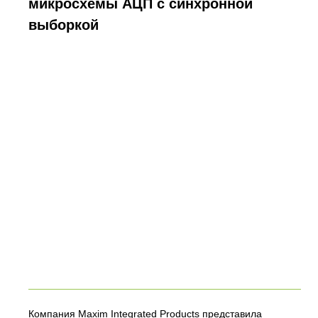
микросхемы АЦП с синхронной
выборкой
Компания Maxim Integrated Products представила