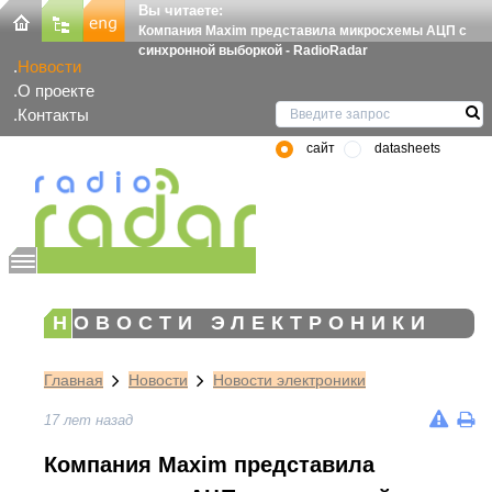
Вы читаете:
Компания Maxim представила микросхемы АЦП с
синхронной выборкой - RadioRadar
Новости
О проекте
Контакты
сайт
datasheets
НОВОСТИ ЭЛЕКТРОНИКИ
Главная
Новости
Новости электроники
17 лет назад
Компания Maxim представила