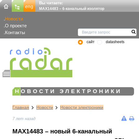
Вы читаете:
MAX14483 – 6-канальный изолятор
Новости
О проекте
Контакты
сайт
datasheets
НОВОСТИ ЭЛЕКТРОНИКИ
Главная
Новости
Новости электроники
7 лет назад
MAX14483 – новый 6-канальный