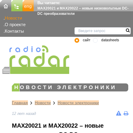
Вы читаете:
MAX20021 и MAX20022 – новые низковольтные DC-
DC преобразователи
Новости
О проекте
Контакты
сайт
datasheets
НОВОСТИ ЭЛЕКТРОНИКИ
Главная
Новости
Новости электроники
12 лет назад
MAX20021 и MAX20022 – новые