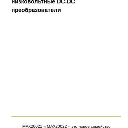
низковольтные DC-DC
преобразователи
MAX20021 и MAX20022 – это новое семейство