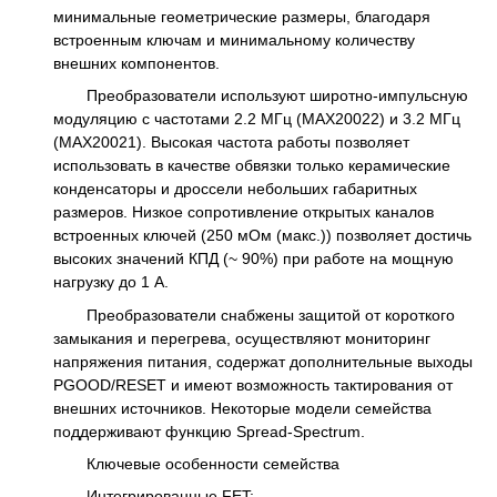
минимальные геометрические размеры, благодаря
встроенным ключам и минимальному количеству
внешних компонентов.
Преобразователи используют широтно-импульсную
модуляцию с частотами 2.2 МГц (MAX20022) и 3.2 МГц
(MAX20021). Высокая частота работы позволяет
использовать в качестве обвязки только керамические
конденсаторы и дроссели небольших габаритных
размеров. Низкое сопротивление открытых каналов
встроенных ключей (250 мОм (макс.)) позволяет достичь
высоких значений КПД (~ 90%) при работе на мощную
нагрузку до 1 А.
Преобразователи снабжены защитой от короткого
замыкания и перегрева, осуществляют мониторинг
напряжения питания, содержат дополнительные выходы
PGOOD/RESET и имеют возможность тактирования от
внешних источников. Некоторые модели семейства
поддерживают функцию Spread-Spectrum.
Ключевые особенности семейства
Интегрированные FET;