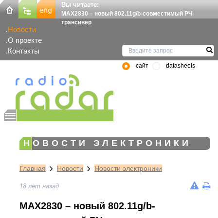
Вы читаете:
MAX2830 – новый 802.11g/b-совместимый РЧ-
трансивер
Новости
О проекте
Контакты
сайт
datasheets
НОВОСТИ ЭЛЕКТРОНИКИ
Главная
Новости
Новости электроники
18 лет назад
MAX2830 – новый 802.11g/b-