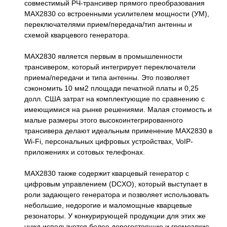
совместимый РЧ-трансивер прямого преобразования
MAX2830 со встроенными усилителем мощности (УМ),
переключателями прием/передача/тип антенны и
схемой кварцевого генератора.
MAX2830 является первым в промышленности
трансивером, который интегрирует переключатели
приема/передачи и типа антенны. Это позволяет
сэкономить 10 мм2 площади печатной платы и 0,25
долл. США затрат на комплектующие по сравнению с
имеющимися на рынке решениями. Малая стоимость и
малые размеры этого высокоинтегрированного
трансивера делают идеальным применение MAX2830 в
Wi-Fi, персональных цифровых устройствах, VoIP-
приложениях и сотовых телефонах.
MAX2830 также содержит кварцевый генератор с
цифровым управлением (DCXO), который выступает в
роли задающего генератора и позволяет использовать
небольшие, недорогие и маломощные кварцевые
резонаторы. У конкурирующей продукции для этих же
нужд используется более дорогостоящие и громоздкие