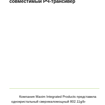
совместимый РЧ-трансивер
Компания Maxim Integrated Products представила
однокристальный сверхмаломощный 802.11g/b-