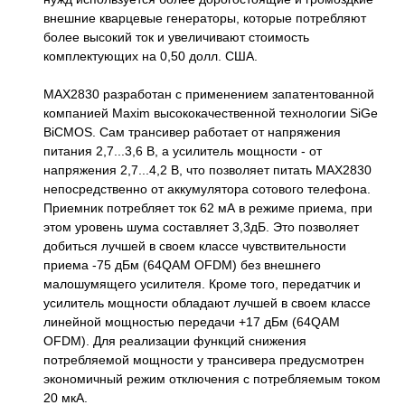
внешние кварцевые генераторы, которые потребляют
более высокий ток и увеличивают стоимость
комплектующих на 0,50 долл. США.
MAX2830 разработан с применением запатентованной
компанией Maxim высококачественной технологии SiGe
BiCMOS. Сам трансивер работает от напряжения
питания 2,7...3,6 В, а усилитель мощности - от
напряжения 2,7...4,2 В, что позволяет питать MAX2830
непосредственно от аккумулятора сотового телефона.
Приемник потребляет ток 62 мА в режиме приема, при
этом уровень шума составляет 3,3дБ. Это позволяет
добиться лучшей в своем классе чувствительности
приема -75 дБм (64QAM OFDM) без внешнего
малошумящего усилителя. Кроме того, передатчик и
усилитель мощности обладают лучшей в своем классе
линейной мощностью передачи +17 дБм (64QAM
OFDM). Для реализации функций снижения
потребляемой мощности у трансивера предусмотрен
экономичный режим отключения с потребляемым током
20 мкА.