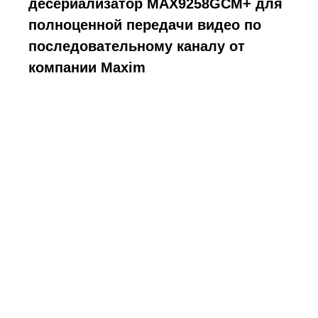
десериализатор MAX9258GCM+ для
полноценной передачи видео по
последовательному каналу от
компании Maxim