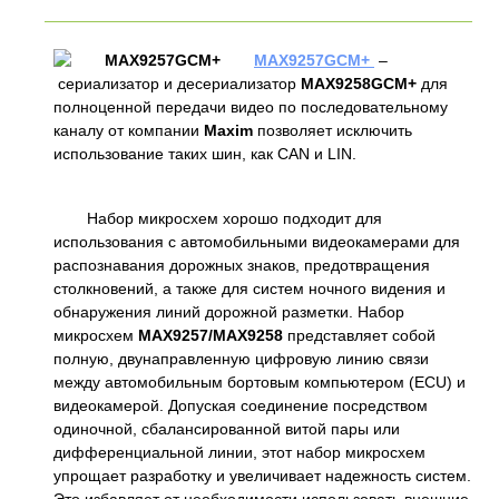
MAX9257GCM+
–
сериализатор и десериализатор
MAX9258GCM+
для
полноценной передачи видео по последовательному
каналу от компании
Maxim
позволяет исключить
использование таких шин, как CAN и LIN.
Набор микросхем хорошо подходит для
использования с автомобильными видеокамерами для
распознавания дорожных знаков, предотвращения
столкновений, а также для систем ночного видения и
обнаружения линий дорожной разметки. Набор
микросхем
MAX9257/MAX9258
представляет собой
полную, двунаправленную цифровую линию связи
между автомобильным бортовым компьютером (ECU) и
видеокамерой. Допуская соединение посредством
одиночной, сбалансированной витой пары или
дифференциальной линии, этот набор микросхем
упрощает разработку и увеличивает надежность систем.