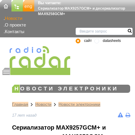
Вы читаете:
Сериализатор MAX9257GCM+ и десериализатор
MAX9258GCM+
Новости
О проекте
Контакты
сайт
datasheets
НОВОСТИ ЭЛЕКТРОНИКИ
Главная
Новости
Новости электроники
17 лет назад
Сериализатор MAX9257GCM+ и