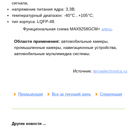
сигнала;
напряжение питания ядра: 3,3В;
температурный диапазон: -40°C...+105°С;
тип корпуса: LQFP-48.
Функциональная схема MAX9258GCM+
здесь
.
Области применения:
автомобильные камеры,
промышленные камеры, навигационные устройства,
автомобильные мультимедиа системы.
Источник:
terraelectronica.ru
Предыдущая
Все за текущий день
Следующая
Другие новости ...