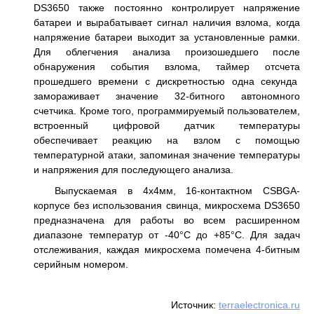
DS3650 также постоянно контролирует напряжение
батареи и вырабатывает сигнал наличия взлома, когда
напряжение батареи выходит за установленные рамки.
Для облегчения анализа произошедшего после
обнаружения события взлома, таймер отсчета
прошедшего времени с дискретностью одна секунда
замораживает значение 32-битного автономного
счетчика. Кроме того, программируемый пользователем,
встроенный цифровой датчик температуры
обеспечивает реакцию на взлом с помощью
температурной атаки, запоминая значение температуры
и напряжения для последующего анализа.
Выпускаемая в 4x4мм, 16-контактном CSBGA-
корпусе без использования свинца, микросхема DS3650
предназначена для работы во всем расширенном
диапазоне температур от -40°C до +85°C. Для задач
отслеживания, каждая микросхема помечена 4-битным
серийным номером.
Источник:
terraelectronica.ru