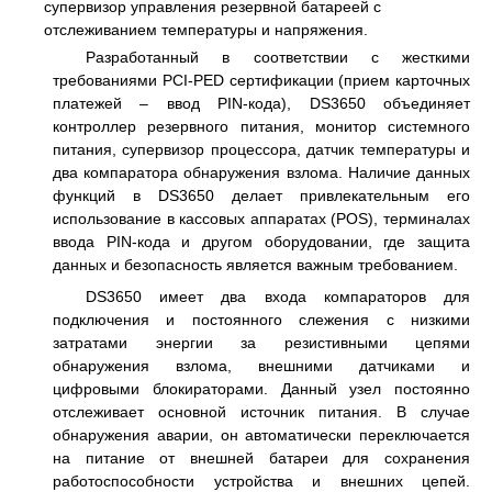
супервизор управления резервной батареей с
отслеживанием температуры и напряжения.
Разработанный в соответствии с жесткими
требованиями PCI-PED сертификации (прием карточных
платежей – ввод PIN-кода), DS3650 объединяет
контроллер резервного питания, монитор системного
питания, супервизор процессора, датчик температуры и
два компаратора обнаружения взлома. Наличие данных
функций в DS3650 делает привлекательным его
использование в кассовых аппаратах (POS), терминалах
ввода PIN-кода и другом оборудовании, где защита
данных и безопасность является важным требованием.
DS3650 имеет два входа компараторов для
подключения и постоянного слежения с низкими
затратами энергии за резистивными цепями
обнаружения взлома, внешними датчиками и
цифровыми блокираторами. Данный узел постоянно
отслеживает основной источник питания. В случае
обнаружения аварии, он автоматически переключается
на питание от внешней батареи для сохранения
работоспособности устройства и внешних цепей.