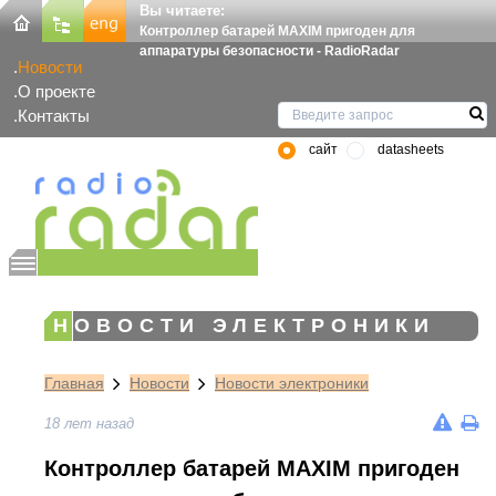
Вы читаете:
Контроллер батарей MAXIM пригоден для
аппаратуры безопасности - RadioRadar
Новости
О проекте
Контакты
сайт
datasheets
НОВОСТИ ЭЛЕКТРОНИКИ
Главная
Новости
Новости электроники
18 лет назад
Контроллер батарей MAXIM пригоден