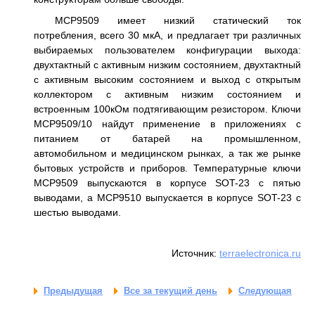
MCP9509 имеет низкий статический ток
потребления, всего 30 мкА, и предлагает три различных
выбираемых пользователем конфигурации выхода:
двухтактный с активным низким состоянием, двухтактный
с активным высоким состоянием и выход с открытым
коллектором с активным низким состоянием и
встроенным 100кОм подтягивающим резистором. Ключи
MCP9509/10 найдут применение в приложениях с
питанием от батарей на промышленном,
автомобильном и медицинском рынках, а так же рынке
бытовых устройств и приборов. Температурные ключи
MCP9509 выпускаются в корпусе SOT-23 с пятью
выводами, а MCP9510 выпускается в корпусе SOT-23 с
шестью выводами.
Источник:
terraelectronica.ru
Предыдущая
Все за текущий день
Следующая