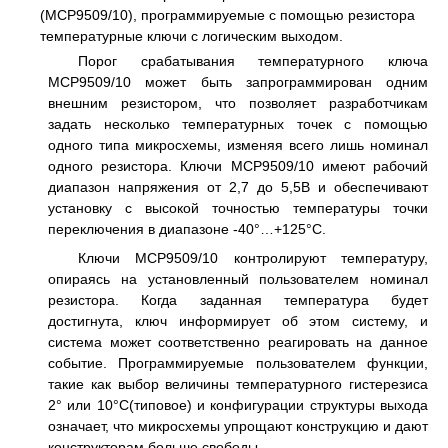
(MCP9509/10), программируемые с помощью резистора
температурные ключи с логическим выходом.
Порог срабатывания температурного ключа
MCP9509/10 может быть запрограммирован одним
внешним резистором, что позволяет разработчикам
задать несколько температурных точек с помощью
одного типа микросхемы, изменяя всего лишь номинал
одного резистора. Ключи MCP9509/10 имеют рабочий
диапазон напряжения от 2,7 до 5,5В и обеспечивают
установку с высокой точностью температуры точки
переключения в диапазоне -40°…+125°C.
Ключи MCP9509/10 контролируют температуру,
опираясь на установленный пользователем номинал
резистора. Когда заданная температура будет
достигнута, ключ информирует об этом систему, и
система может соответственно реагировать на данное
событие. Программируемые пользователем функции,
такие как выбор величины температурного гистерезиса
2° или 10°С(типовое) и конфигурации структуры выхода
означает, что микросхемы упрощают конструкцию и дают
конструкторам больше свободы.