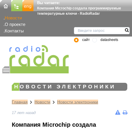
Вы читаете:
Компания Microchip создала программируемые
температурные ключи - RadioRadar
Новости
О проекте
Контакты
сайт
datasheets
НОВОСТИ ЭЛЕКТРОНИКИ
Главная
Новости
Новости электроники
17 лет назад
Компания Microchip создала