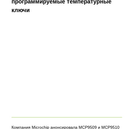
программируемые температурные
ключи
Компания Microchip анонсировала MCP9509 и MCP9510