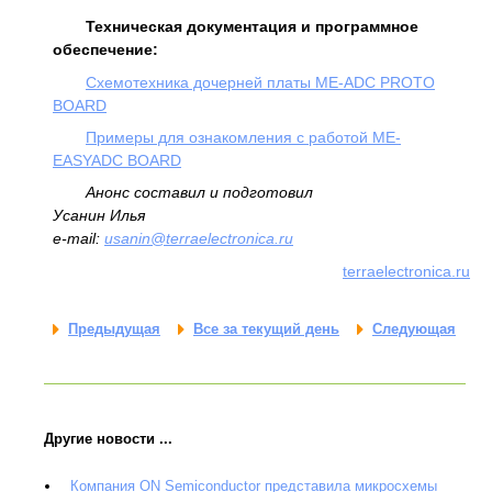
Техническая документация и программное
обеспечение:
Схемотехника дочерней платы ME-ADC PROTO
BOARD
Примеры для ознакомления с работой ME-
EASYADC BOARD
Анонс составил и подготовил
Усанин Илья
e-mail:
usanin@terraelectronica.ru
terraelectronica.ru
Предыдущая
Все за текущий день
Следующая
Другие новости ...
Компания ON Semiconductor представила микросхемы