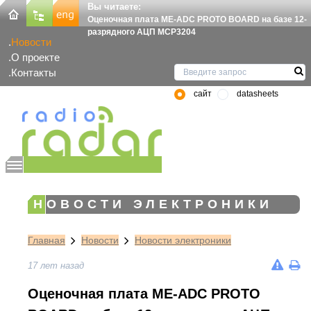
Вы читаете:
Оценочная плата ME-ADC PROTO BOARD на базе 12-
разрядного АЦП MCP3204
Новости
О проекте
Контакты
сайт
datasheets
НОВОСТИ ЭЛЕКТРОНИКИ
Главная
Новости
Новости электроники
17 лет назад
Оценочная плата ME-ADC PROTO