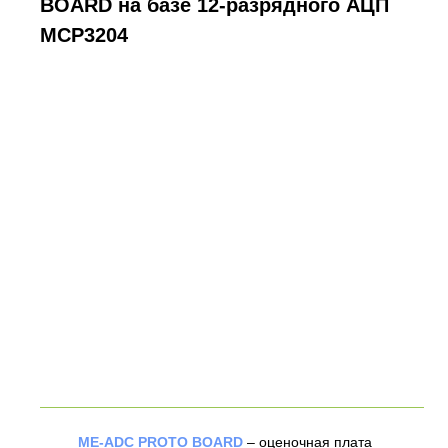
BOARD на базе 12-разрядного АЦП
MCP3204
ME-ADC PROTO BOARD
– оценочная плата