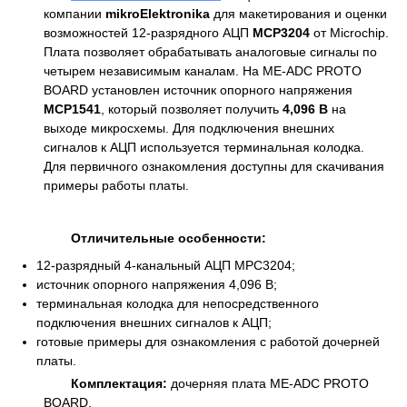
компании
mikroElektronika
для макетирования и оценки
возможностей 12-разрядного АЦП
MCP3204
от Microchip.
Плата позволяет обрабатывать аналоговые сигналы по
четырем независимым каналам. На ME-ADC PROTO
BOARD установлен источник опорного напряжения
MCP1541
, который позволяет получить
4,096 В
на
выходе микросхемы. Для подключения внешних
сигналов к АЦП используется терминальная колодка.
Для первичного ознакомления доступны для скачивания
примеры работы платы.
Отличительные особенности:
12-разрядный 4-канальный АЦП MPC3204;
источник опорного напряжения 4,096 В;
терминальная колодка для непосредственного
подключения внешних сигналов к АЦП;
готовые примеры для ознакомления с работой дочерней
платы.
Комплектация:
дочерняя плата ME-ADC PROTO
BOARD.