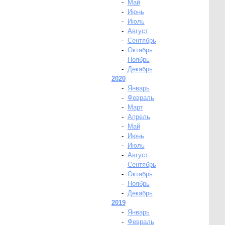
-
Май
-
Июнь
-
Июль
-
Август
-
Сентябрь
-
Октябрь
-
Ноябрь
-
Декабрь
2020
-
Январь
-
Февраль
-
Март
-
Апрель
-
Май
-
Июнь
-
Июль
-
Август
-
Сентябрь
-
Октябрь
-
Ноябрь
-
Декабрь
2019
-
Январь
-
Февраль