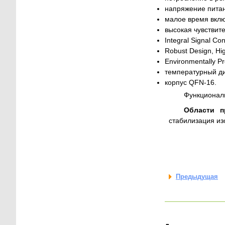
напряжение питани
малое время вкл
высокая чувствите
Integral Signal Con
Robust Design, Hig
Environmentally P
температурный ди
корпус QFN-16.
Функционал
Области п
стабилизация из
Предыдущая