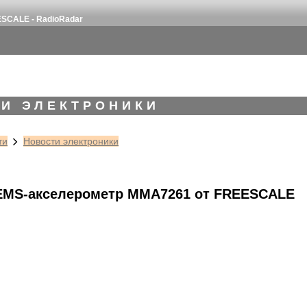
SCALE - RadioRadar
И ЭЛЕКТРОНИКИ
ти
Новости электроники
EMS-акселерометр MMA7261 от FREESCALE