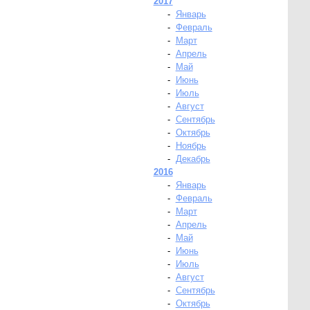
2017
-
Январь
-
Февраль
-
Март
-
Апрель
-
Май
-
Июнь
-
Июль
-
Август
-
Сентябрь
-
Октябрь
-
Ноябрь
-
Декабрь
2016
-
Январь
-
Февраль
-
Март
-
Апрель
-
Май
-
Июнь
-
Июль
-
Август
-
Сентябрь
-
Октябрь