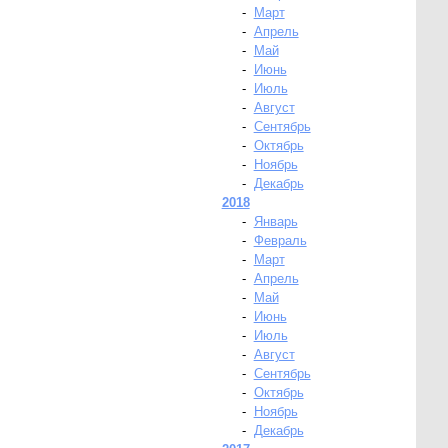
-
Март
-
Апрель
-
Май
-
Июнь
-
Июль
-
Август
-
Сентябрь
-
Октябрь
-
Ноябрь
-
Декабрь
2018
-
Январь
-
Февраль
-
Март
-
Апрель
-
Май
-
Июнь
-
Июль
-
Август
-
Сентябрь
-
Октябрь
-
Ноябрь
-
Декабрь