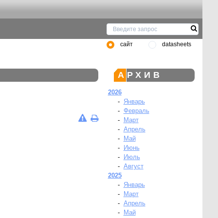
сайт
datasheets
АРХИВ
2026
-
Январь
-
Февраль
-
Март
-
Апрель
-
Май
-
Июнь
-
Июль
-
Август
2025
-
Январь
-
Март
-
Апрель
-
Май