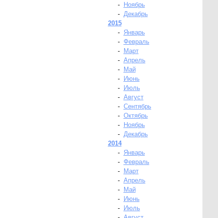
-
Ноябрь
-
Декабрь
2015
-
Январь
-
Февраль
-
Март
-
Апрель
-
Май
-
Июнь
-
Июль
-
Август
-
Сентябрь
-
Октябрь
-
Ноябрь
-
Декабрь
2014
-
Январь
-
Февраль
-
Март
-
Апрель
-
Май
-
Июнь
-
Июль
-
Август