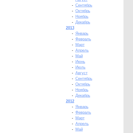
-
Сентябрь
-
Октябрь
-
Ноябрь
-
Декабрь
2013
-
Январь
-
Февраль
-
Март
-
Апрель
-
Май
-
Июнь
-
Июль
-
Август
-
Сентябрь
-
Октябрь
-
Ноябрь
-
Декабрь
2012
-
Январь
-
Февраль
-
Март
-
Апрель
-
Май