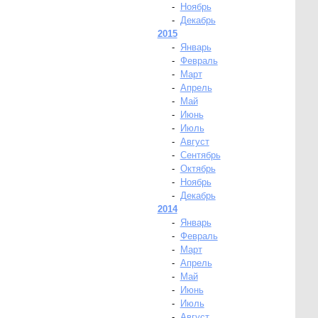
-
Ноябрь
-
Декабрь
2015
-
Январь
-
Февраль
-
Март
-
Апрель
-
Май
-
Июнь
-
Июль
-
Август
-
Сентябрь
-
Октябрь
-
Ноябрь
-
Декабрь
2014
-
Январь
-
Февраль
-
Март
-
Апрель
-
Май
-
Июнь
-
Июль
-
Август