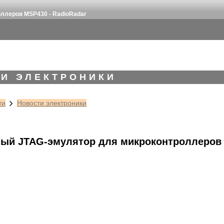
ллеров MSP430 - RadioRadar
И ЭЛЕКТРОНИКИ
ти
Новости электроники
ый JTAG-эмулятор для микроконтроллеров