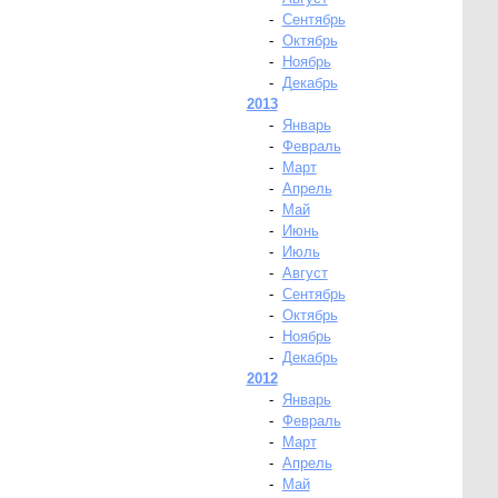
-
Сентябрь
-
Октябрь
-
Ноябрь
-
Декабрь
2013
-
Январь
-
Февраль
-
Март
-
Апрель
-
Май
-
Июнь
-
Июль
-
Август
-
Сентябрь
-
Октябрь
-
Ноябрь
-
Декабрь
2012
-
Январь
-
Февраль
-
Март
-
Апрель
-
Май