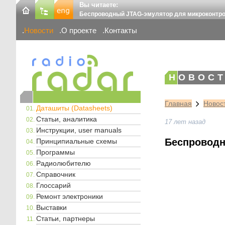
Вы читаете:
Беспроводный JTAG-эмулятор для микроконтро
Новости
О проекте
Контакты
НОВОСТ
Главная
Новос
Даташиты (Datasheets)
Статьи, аналитика
17 лет назад
Инструкции, user manuals
Беспроводн
Принципиальные схемы
Программы
Радиолюбителю
Справочник
Глоссарий
Ремонт электроники
Выставки
Статьи, партнеры