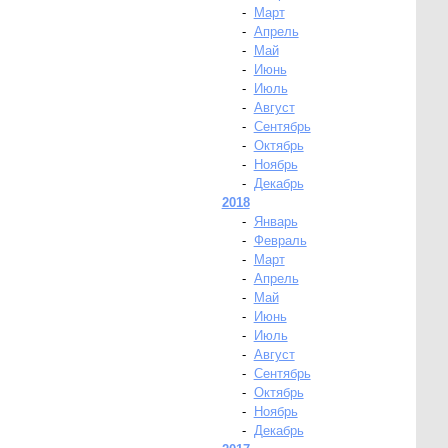
-
Март
-
Апрель
-
Май
-
Июнь
-
Июль
-
Август
-
Сентябрь
-
Октябрь
-
Ноябрь
-
Декабрь
2018
-
Январь
-
Февраль
-
Март
-
Апрель
-
Май
-
Июнь
-
Июль
-
Август
-
Сентябрь
-
Октябрь
-
Ноябрь
-
Декабрь