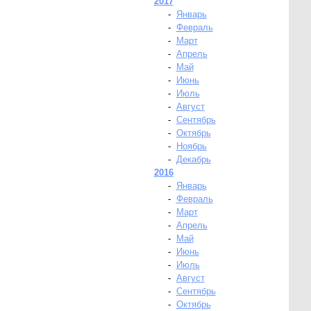
2017
-
Январь
-
Февраль
-
Март
-
Апрель
-
Май
-
Июнь
-
Июль
-
Август
-
Сентябрь
-
Октябрь
-
Ноябрь
-
Декабрь
2016
-
Январь
-
Февраль
-
Март
-
Апрель
-
Май
-
Июнь
-
Июль
-
Август
-
Сентябрь
-
Октябрь