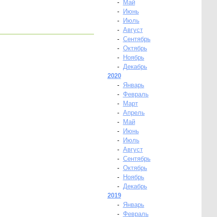
-
Май
-
Июнь
-
Июль
-
Август
-
Сентябрь
-
Октябрь
-
Ноябрь
-
Декабрь
2020
-
Январь
-
Февраль
-
Март
-
Апрель
-
Май
-
Июнь
-
Июль
-
Август
-
Сентябрь
-
Октябрь
-
Ноябрь
-
Декабрь
2019
-
Январь
-
Февраль