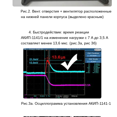
Рис.2. Вент. отверстия + вентилятор расположенные
на нижней панели корпуса (выделено красным)
4. Быстродействие: время реакции
АКИП-1141/1 на изменение нагрузки с 7 А до 3,5 А
составляет менее 13,6 мкс. (рис.3а, рис 3б)
Рис.3а. Осциллограмма установления АКИП-1141-1