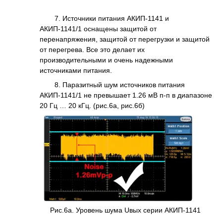
7. Источники питания АКИП-1141 и
АКИП-1141/1 оснащены защитой от
перенапряжения, защитой от перегрузки и защитой
от перегрева. Все это делает их
производительными и очень надежными
источниками питания.
8. Паразитный шум источников питания
АКИП-1141/1 не превышает 1.26 мВ п-п в диапазоне
20 Гц … 20 кГц. (рис.6а, рис.6б)
Рис.6а. Уровень шума Uвых серии АКИП-1141