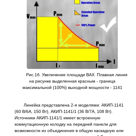
Рис.1б. Увеличение площади ВАХ. Плавная линия
на рисунке выделенная красным - граница
максимальной (100%) выходной мощности - 1141
Линейка представлена 2-я моделями: АКИП-1141
(60 В/6А, 150 Вт), АКИП-1141/1 (36 В/7А, 108 Вт).
Источники АКИП-1141/1 имеет встроенную
коммутационную колодку на передней панели для
возможности их объединения в общую каскадную или