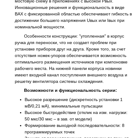
мостовую схему в приложениях с высокой Pвых.
Инновационные решения и функциональность в виде
ВАХ с фиксированной областью обеспечивают гибкость в
достижении большего напряжения Uвых или Iвых при
номинальной мощности.
Особенности конструкции: "утопленная" в корпус
ручка для переноски, что не создает проблем при
установке приборов друг на друга. Кроме того, за счет
отсутствия ножек-упоров обеспечивается возможность
оптимального размещения источников при компоновке
рабочего места. На нижней панели корпуса новинки
имеют входной канал поступления внешнего воздуха и
решетку вентилятора системы охлаждения.
Возможности и функциональность серии:
Высокое разрешение (дискретность установки 1
мВ/0,21 мА), минимальные пульсации
Высокое быстродействие (отклик на изм. нагрузки:
50 мкс/30 мкс – в зав. от модели)
Формирование выходной последовательности: 8
программируемых точек