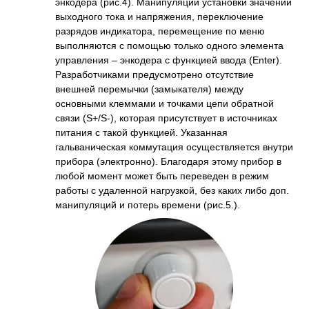
энкодера (рис.4). Манипуляции установки значений
выходного тока и напряжения, переключение
разрядов индикатора, перемещение по меню
выполняются с помощью только одного элемента
управления – энкодера с функцией ввода (Enter).
Разработчиками предусмотрено отсутствие
внешней перемычки (замыкателя) между
основными клеммами и точками цепи обратной
связи (S+/S-), которая присутствует в источниках
питания с такой функцией. Указанная
гальваническая коммутация осуществляется внутри
прибора (электронно). Благодаря этому прибор в
любой момент может быть переведен в режим
работы с удаленной нагрузкой, без каких либо доп.
манипуляций и потерь времени (рис.5.).