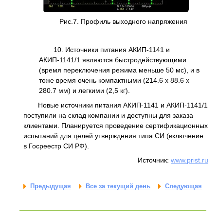
Рис.7. Профиль выходного напряжения
10. Источники питания АКИП-1141 и
АКИП-1141/1 являются быстродействующими
(время переключения режима меньше 50 мс), и в
тоже время очень компактными (214.6 x 88.6 x
280.7 мм) и легкими (2,5 кг).
Новые источники питания АКИП-1141 и АКИП-1141/1
поступили на склад компании и доступны для заказа
клиентами. Планируется проведение сертификационных
испытаний для целей утверждения типа СИ (включение
в Госреестр СИ РФ).
Источник:
www.
prist.ru
Предыдущая
Все за текущий день
Следующая