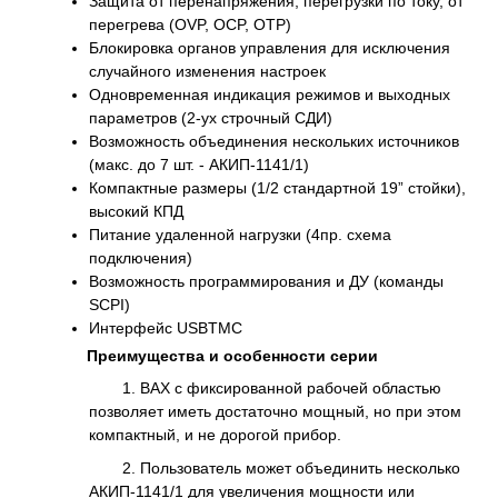
Защита от перенапряжения, перегрузки по току, от
перегрева (OVP, OCP, OTP)
Блокировка органов управления для исключения
случайного изменения настроек
Одновременная индикация режимов и выходных
параметров (2-ух строчный СДИ)
Возможность объединения нескольких источников
(макс. до 7 шт. - АКИП-1141/1)
Компактные размеры (1/2 стандартной 19” стойки),
высокий КПД
Питание удаленной нагрузки (4пр. схема
подключения)
Возможность программирования и ДУ (команды
SCPI)
Интерфейс USBTMC
Преимущества и особенности серии
1. ВАХ с фиксированной рабочей областью
позволяет иметь достаточно мощный, но при этом
компактный, и не дорогой прибор.
2. Пользователь может объединить несколько
АКИП-1141/1 для увеличения мощности или