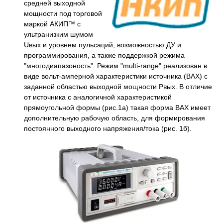
средней выходной
мощности под торговой
маркой АКИП™ с
ультранизким шумом
Uвых и уровнем пульсаций, возможностью ДУ и
программирования, а также поддержкой режима
"многодиапазоность". Режим "multi-range" реализован в
виде вольт-амперной характеристики источника (ВАХ) с
заданной областью выходной мощности Pвых. В отличие
от источника с аналогичной характеристикой
прямоугольной формы (рис.1а) такая форма ВАХ имеет
дополнительную рабочую область, для формирования
постоянного выходного напряжения/тока (рис. 1б).