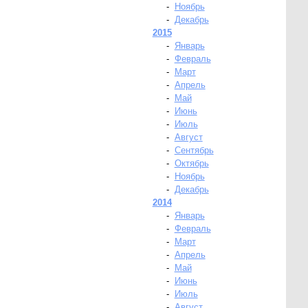
-
Ноябрь
-
Декабрь
2015
-
Январь
-
Февраль
-
Март
-
Апрель
-
Май
-
Июнь
-
Июль
-
Август
-
Сентябрь
-
Октябрь
-
Ноябрь
-
Декабрь
2014
-
Январь
-
Февраль
-
Март
-
Апрель
-
Май
-
Июнь
-
Июль
-
Август