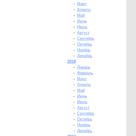
-
Март
-
Апрель
-
Май
-
Июнь
-
Июль
-
Август
-
Сентябрь
-
Октябрь
-
Ноябрь
-
Декабрь
2018
-
Январь
-
Февраль
-
Март
-
Апрель
-
Май
-
Июнь
-
Июль
-
Август
-
Сентябрь
-
Октябрь
-
Ноябрь
-
Декабрь