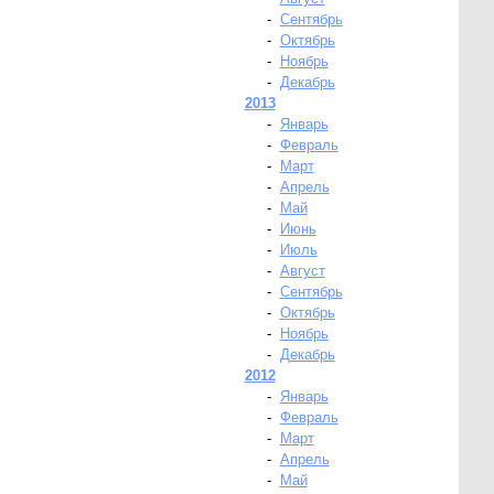
-
Сентябрь
-
Октябрь
-
Ноябрь
-
Декабрь
2013
-
Январь
-
Февраль
-
Март
-
Апрель
-
Май
-
Июнь
-
Июль
-
Август
-
Сентябрь
-
Октябрь
-
Ноябрь
-
Декабрь
2012
-
Январь
-
Февраль
-
Март
-
Апрель
-
Май