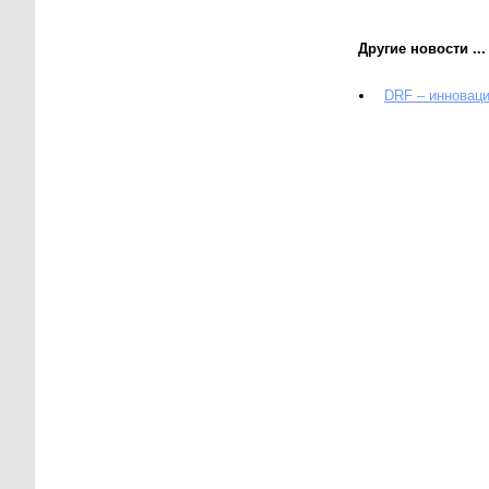
Другие новости ...
DRF – инноваци