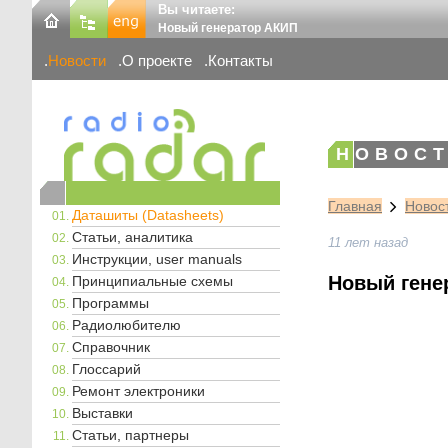
Вы читаете:
Новый генератор АКИП
Новости
О проекте
Контакты
НОВОСТ
Главная
Новос
Даташиты (Datasheets)
Статьи, аналитика
11 лет назад
Инструкции, user manuals
Новый гене
Принципиальные схемы
Программы
Радиолюбителю
Справочник
Глоссарий
Ремонт электроники
Выставки
Статьи, партнеры