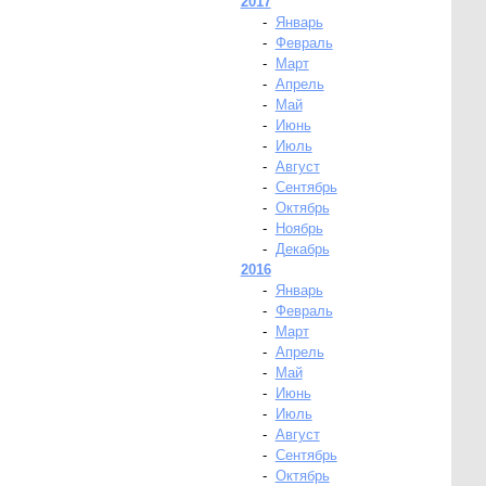
2017
-
Январь
-
Февраль
-
Март
-
Апрель
-
Май
-
Июнь
-
Июль
-
Август
-
Сентябрь
-
Октябрь
-
Ноябрь
-
Декабрь
2016
-
Январь
-
Февраль
-
Март
-
Апрель
-
Май
-
Июнь
-
Июль
-
Август
-
Сентябрь
-
Октябрь