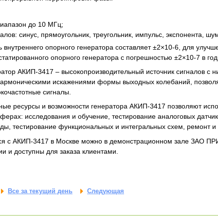
иапазон до 10 МГц;
лов: синус, прямоугольник, треугольник, импульс, экспонента, шум
 внутреннего опорного генератора составляет ±2×10-6, для улучш
статированного опорного генератора с погрешностью ±2×10-7 в год 
атор АКИП-3417 – высокопроизводительный источник сигналов с н
армоническими искажениями формы выходных колебаний, позво
кочастотные сигналы.
ые ресурсы и возможности генератора АКИП-3417 позволяют испо
ферах: исследования и обучение, тестирование аналоговых датчик
ы, тестирование функциональных и интегральных схем, ремонт и 
ся с АКИП-3417 в Москве можно в демонстрационном зале ЗАО ПР
ии и доступны для заказа клиентами.
Все за текущий день
Следующая