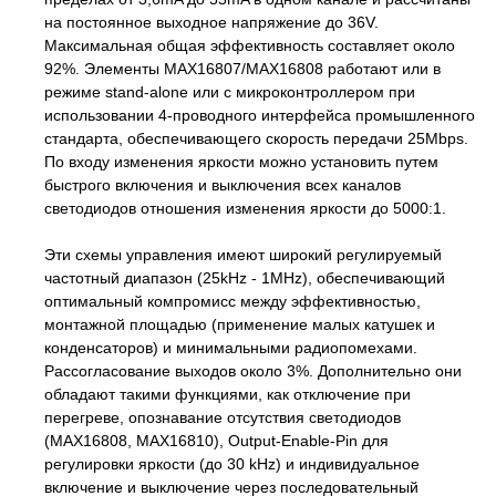
на постоянное выходное напряжение до 36V.
Максимальная общая эффективность составляет около
92%. Элементы MAX16807/MAX16808 работают или в
режиме stand-alone или с микроконтроллером при
использовании 4-проводного интерфейса промышленного
стандарта, обеспечивающего скорость передачи 25Mbps.
По входу изменения яркости можно установить путем
быстрого включения и выключения всех каналов
светодиодов отношения изменения яркости до 5000:1.
Эти схемы управления имеют широкий регулируемый
частотный диапазон (25kHz - 1MHz), обеспечивающий
оптимальный компромисс между эффективностью,
монтажной площадью (применение малых катушек и
конденсаторов) и минимальными радиопомехами.
Рассогласование выходов около 3%. Дополнительно они
обладают такими функциями, как отключение при
перегреве, опознавание отсутствия светодиодов
(MAX16808, MAX16810), Output-Enable-Pin для
регулировки яркости (до 30 kHz) и индивидуальное
включение и выключение через последовательный