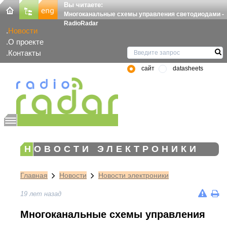
Вы читаете:
Многоканальные схемы управления светодиодами -
RadioRadar
Новости
О проекте
Контакты
сайт
datasheets
НОВОСТИ ЭЛЕКТРОНИКИ
Главная
Новости
Новости электроники
19 лет назад
Многоканальные схемы управления