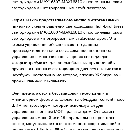
светодиодами MAX16807-MAX16810 с постоянным током
светодиодов и интегрированным стабилизатором
Фирма Maxim представляет семейство многоканальных
линейных схем управления светодиодами High-Brightness
светодиодами MAX16807-MAX16810 с постоянным током
светодиодов и интегрированным стабилизатором. Эти
схемы управления обеспечивают по данным
производителя точное и согласованное постоянное
управление в многочисленных цепях светодиодов,
которые требуются для автомобильных приложений и
других полноценных светодиодных дисплеях, таких как в
ноутбуках, настольных мониторах, плоских ЖК-экранах и
промышленных ЖК-панелях.
Они предлагаются в бессвинцовой технологии и в
миниатюрном формате. Элементы обладают current mode
ШИМ-контроллером, который используется для
управления внешним МОП-транзистором. Эти схемы
управления имеют 8 или 16 параллельных open-drain
стоков, могут выставляться с помощью сопротивлений в
пределах от 3,6mA до 55mA в одном канале и рассчитаны