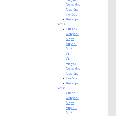
-
Сентябрь
-
Октябрь
-
Ноябрь
-
Декабрь
2013
-
Январь
-
Февраль
-
Март
-
Апрель
-
Май
-
Июнь
-
Июль
-
Август
-
Сентябрь
-
Октябрь
-
Ноябрь
-
Декабрь
2012
-
Январь
-
Февраль
-
Март
-
Апрель
-
Май