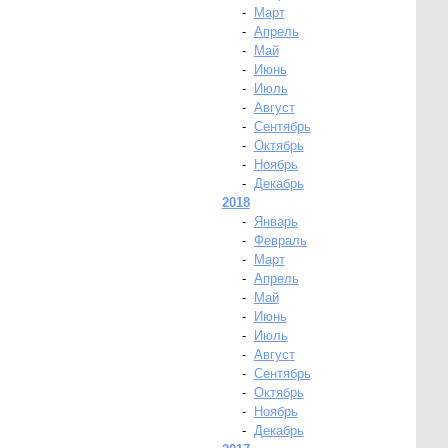
-
Март
-
Апрель
-
Май
-
Июнь
-
Июль
-
Август
-
Сентябрь
-
Октябрь
-
Ноябрь
-
Декабрь
2018
-
Январь
-
Февраль
-
Март
-
Апрель
-
Май
-
Июнь
-
Июль
-
Август
-
Сентябрь
-
Октябрь
-
Ноябрь
-
Декабрь