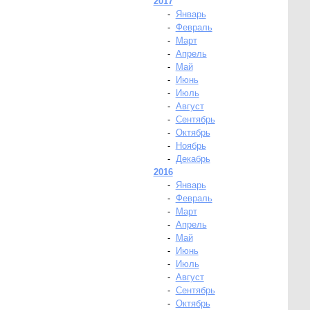
2017
-
Январь
-
Февраль
-
Март
-
Апрель
-
Май
-
Июнь
-
Июль
-
Август
-
Сентябрь
-
Октябрь
-
Ноябрь
-
Декабрь
2016
-
Январь
-
Февраль
-
Март
-
Апрель
-
Май
-
Июнь
-
Июль
-
Август
-
Сентябрь
-
Октябрь