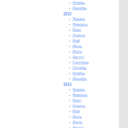
-
Ноябрь
-
Декабрь
2015
-
Январь
-
Февраль
-
Март
-
Апрель
-
Май
-
Июнь
-
Июль
-
Август
-
Сентябрь
-
Октябрь
-
Ноябрь
-
Декабрь
2014
-
Январь
-
Февраль
-
Март
-
Апрель
-
Май
-
Июнь
-
Июль
-
Август