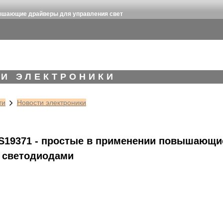
вышающие драйверы для управления свет
И ЭЛЕКТРОНИКИ
ти
Новости электроники
TS19371 - простые в применении повышающи
 светодиодами