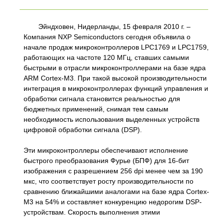
Эйндховен, Нидерланды, 15 февраля 2010 г. –
Компания NXP Semiconductors сегодня объявила о
начале продаж микроконтроллеров LPC1769 и LPC1759,
работающих на частоте 120 МГц, ставших самыми
быстрыми в отрасли микроконтроллерами на базе ядра
ARM Cortex-M3. При такой высокой производительности
интеграция в микроконтроллерах функций управления и
обработки сигнала становится реальностью для
бюджетных применений, снимая тем самым
необходимость использования выделенных устройств
цифровой обработки сигнала (DSP).
Эти микроконтроллеры обеспечивают исполнение
быстрого преобразования Фурье (БПФ) для 16-бит
изображения с разрешением 256 dpi менее чем за 190
мкс, что соответствует росту производительности по
сравнению ближайшими аналогами на базе ядра Cortex-
M3 на 54% и составляет конкуренцию недорогим DSP-
устройствам. Скорость выполнения этими