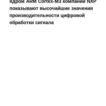
ядром ARM Cortex-M3 компании NXP
показывают высочайшие значения
производительности цифровой
обработки сигнала