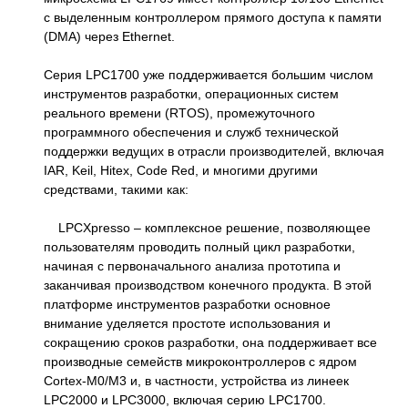
с выделенным контроллером прямого доступа к памяти
(DMA) через Ethernet.
Серия LPC1700 уже поддерживается большим числом
инструментов разработки, операционных систем
реального времени (RTOS), промежуточного
программного обеспечения и служб технической
поддержки ведущих в отрасли производителей, включая
IAR, Keil, Hitex, Code Red, и многими другими
средствами, такими как:
LPCXpresso – комплексное решение, позволяющее
пользователям проводить полный цикл разработки,
начиная с первоначального анализа прототипа и
заканчивая производством конечного продукта. В этой
платформе инструментов разработки основное
внимание уделяется простоте использования и
сокращению сроков разработки, она поддерживает все
производные семейств микроконтроллеров с ядром
Cortex-M0/M3 и, в частности, устройства из линеек
LPC2000 и LPC3000, включая серию LPC1700.