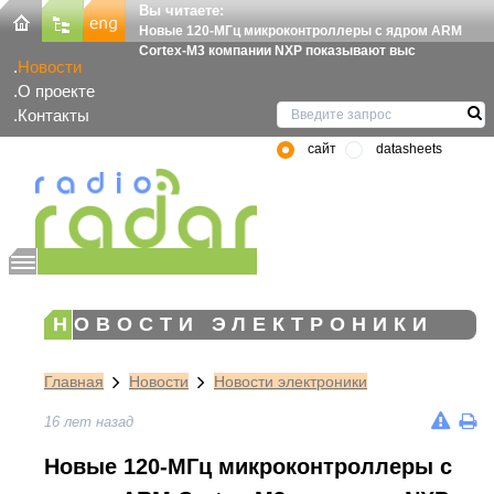
Вы читаете:
Новые 120-МГц микроконтроллеры с ядром ARM
Cortex-M3 компании NXP показывают выс
Новости
О проекте
Контакты
сайт
datasheets
НОВОСТИ ЭЛЕКТРОНИКИ
Главная
Новости
Новости электроники
16 лет назад
Новые 120-МГц микроконтроллеры с