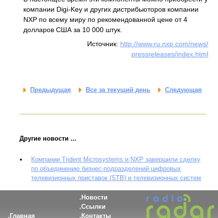
компании Digi-Key и других дистрибьюторов компании
NXP по всему миру по рекомендованной цене от 4
долларов США за 10 000 штук.
Источник:
http://www.ru.nxp.com/news/
pressreleases/index.html
Предыдущая
Все за текущий день
Следующая
Другие новости ...
Компании Trident Microsystems и NXP завершили сделку
по объединению бизнес-подразделений цифровых
телевизионных приставок (STB) и телевизионных систем
Новости
Ссылки
Главная
Контакты