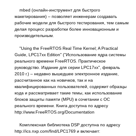
mbed (онлайн-инструмент для быстрого
макетирования) – позволяет инженерам создавать
рабочие модели для быстрого тестирования, тем самым
делая процесс разработки более инновационным и
производительным.
"Using the FreeRTOS Real Time Kernel; A Practical
Guide, LPC17xx Edition" ("Использование ядра системы
реального времени FreeRTOS. Практическое
руководство. Издание для серии LPC17xx", февраль
2010 г.) – недавно вышедшее электронное издание,
рассчитанное как на новичков, так и на
квалифицированных пользователей, содержит образцы
кода и рассматривает такие темы, как использование
блоков защиты памяти (MPU) в сочетании с ОС
реального времени. Книга доступна по адресу
http://www.FreeRTOS.org/Documentation
Комплексная библиотека DSP доступна по адресу
http://ics.nxp.com/find/LPC1769 и включает: