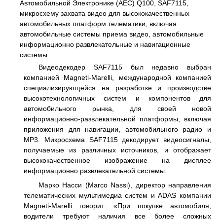
Автомобильной Электронике (AEC) Q100, SAF7115,
микросхему захвата видео для высококачественных
автомобильных платформ телематики, включая
автомобильные системы приема видео, автомобильные
информационно развлекательные и навигационные
системы.
Видеодекодер SAF7115 был недавно выбран
компанией Magneti-Marelli, международной компанией
специализирующейся на разработке и производстве
высокотехнологичных систем и компонентов для
автомобильного рынка, для своей новой
информационно-развлекательной платформы, включая
приложения для навигации, автомобильного радио и
МР3. Микросхема SAF7115 декодирует видеосигналы,
получаемые из различных источников, и отображает
высококачественное изображение на дисплее
информационно развлекательной системы.
Марко Насси (Marco Nassi), директор направления
телематических мультимедиа систем и ADAS компании
Magneti-Marelli говорит: «При покупке автомобиля,
водители требуют наличия все более сложных