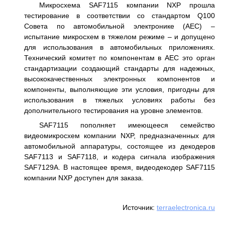
Микросхема SAF7115 компании NXP прошла
тестирование в соответствии со стандартом Q100
Совета по автомобильной электронике (AEC) –
испытание микросхем в тяжелом режиме – и допущено
для использования в автомобильных приложениях.
Технический комитет по компонентам в AEC это орган
стандартизации создающий стандарты для надежных,
высококачественных электронных компонентов и
компоненты, выполняющие эти условия, пригодны для
использования в тяжелых условиях работы без
дополнительного тестирования на уровне элементов.
SAF7115 пополняет имеющееся семейство
видеомикросхем компании NXP, предназначенных для
автомобильной аппаратуры, состоящее из декодеров
SAF7113 и SAF7118, и кодера сигнала изображения
SAF7129A. В настоящее время, видеодекодер SAF7115
компании NXP доступен для заказа.
Источник:
terraelectronica.ru