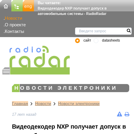
Вы читаете:
Видеодекодер NXP получает допуск в
автомобильные системы - RadioRadar
Новости
О проекте
Контакты
сайт
datasheets
НОВОСТИ ЭЛЕКТРОНИКИ
Главная
Новости
Новости электроники
17 лет назад
Видеодекодер NXP получает допуск в