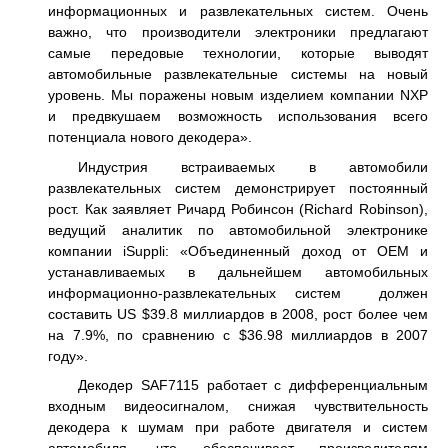
информационных и развлекательных систем. Очень
важно, что производители электроники предлагают
самые передовые технологии, которые выводят
автомобильные развлекательные системы на новый
уровень. Мы поражены новым изделием компании NXP
и предвкушаем возможность использования всего
потенциала нового декодера».
Индустрия встраиваемых в автомобили
развлекательных систем демонстрирует постоянный
рост. Как заявляет Ричард Робинсон (Richard Robinson),
ведущий аналитик по автомобильной электронике
компании iSuppli: «Объединенный доход от ОЕМ и
устанавливаемых в дальнейшем автомобильных
информационно-развлекательных систем должен
составить US $39.8 миллиардов в 2008, рост более чем
на 7.9%, по сравнению с $36.98 миллиардов в 2007
году».
Декодер SAF7115 работает с дифференциальным
входным видеосигналом, снижая чувствительность
декодера к шумам при работе двигателя и систем
автомобиля, что обеспечивает производителям