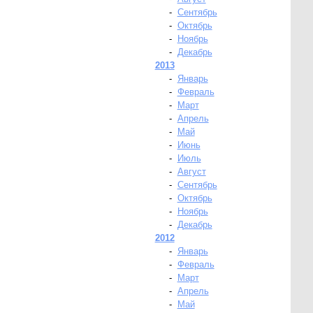
-
Сентябрь
-
Октябрь
-
Ноябрь
-
Декабрь
2013
-
Январь
-
Февраль
-
Март
-
Апрель
-
Май
-
Июнь
-
Июль
-
Август
-
Сентябрь
-
Октябрь
-
Ноябрь
-
Декабрь
2012
-
Январь
-
Февраль
-
Март
-
Апрель
-
Май