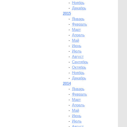
-
Ноябрь
-
Декабрь
2015
-
Январь
-
Февраль
-
Март
-
Апрель
-
Май
-
Июнь
-
Июль
-
Август
-
Сентябрь
-
Октябрь
-
Ноябрь
-
Декабрь
2014
-
Январь
-
Февраль
-
Март
-
Апрель
-
Май
-
Июнь
-
Июль
-
Август