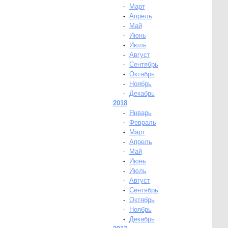
-
Март
-
Апрель
-
Май
-
Июнь
-
Июль
-
Август
-
Сентябрь
-
Октябрь
-
Ноябрь
-
Декабрь
2018
-
Январь
-
Февраль
-
Март
-
Апрель
-
Май
-
Июнь
-
Июль
-
Август
-
Сентябрь
-
Октябрь
-
Ноябрь
-
Декабрь