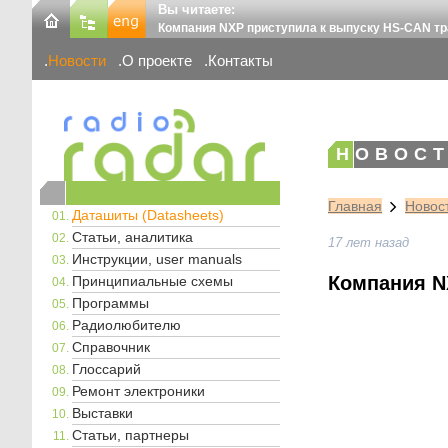
Вы читаете:
Компания NXP приступила к выпуску HS-CAN тр
Новости
О проекте
Контакты
НОВОСТ
Главная
Новос
Даташиты (Datasheets)
Статьи, аналитика
17 лет назад
Инструкции, user manuals
Компания N
Принципиальные схемы
Программы
Радиолюбителю
Справочник
Глоссарий
Ремонт электроники
Выставки
Статьи, партнеры