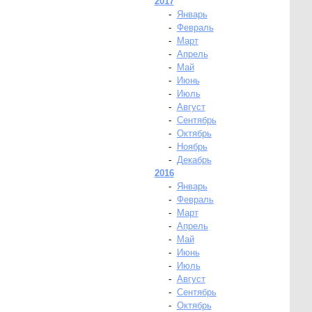
2017
-
Январь
-
Февраль
-
Март
-
Апрель
-
Май
-
Июнь
-
Июль
-
Август
-
Сентябрь
-
Октябрь
-
Ноябрь
-
Декабрь
2016
-
Январь
-
Февраль
-
Март
-
Апрель
-
Май
-
Июнь
-
Июль
-
Август
-
Сентябрь
-
Октябрь