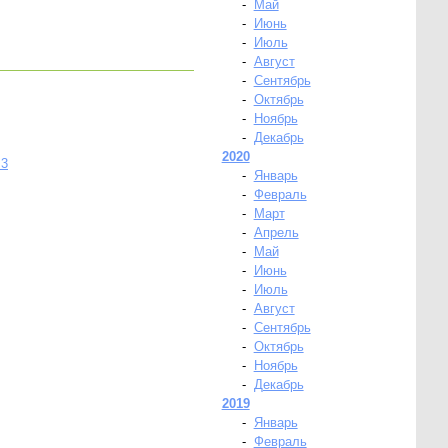
-
Май
-
Июнь
-
Июль
-
Август
-
Сентябрь
-
Октябрь
-
Ноябрь
-
Декабрь
2020
M3
-
Январь
-
Февраль
-
Март
-
Апрель
-
Май
-
Июнь
-
Июль
-
Август
-
Сентябрь
-
Октябрь
-
Ноябрь
-
Декабрь
2019
-
Январь
-
Февраль