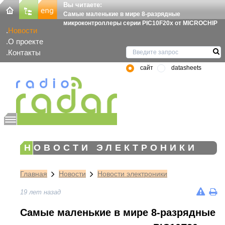
Вы читаете:
Самые маленькие в мире 8-разрядные
микроконтроллеры серии PIC10F20x от MICROCHIP
Новости
О проекте
Контакты
сайт
datasheets
НОВОСТИ ЭЛЕКТРОНИКИ
Главная
Новости
Новости электроники
19 лет назад
Самые маленькие в мире 8-разрядные