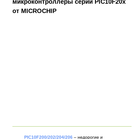
микроконтроллеры серии PIC10F20x
от MICROCHIP
PIC10F200/202/204/206
– недорогие и