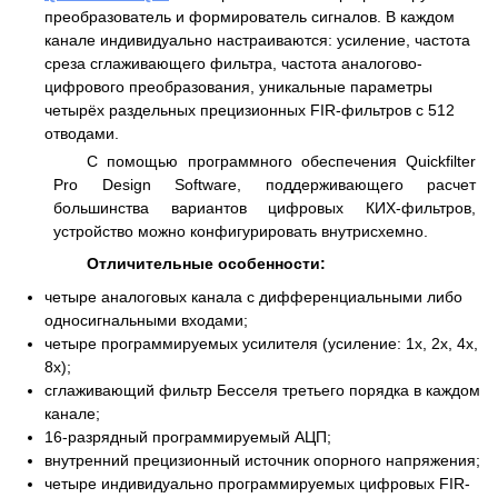
преобразователь и формирователь сигналов. В каждом
канале индивидуально настраиваются: усиление, частота
среза сглаживающего фильтра, частота аналогово-
цифрового преобразования, уникальные параметры
четырёх раздельных прецизионных FIR-фильтров с 512
отводами.
С помощью программного обеспечения Quickfilter
Pro Design Software, поддерживающего расчет
большинства вариантов цифровых КИХ-фильтров,
устройство можно конфигурировать внутрисхемно.
Отличительные особенности:
четыре аналоговых канала c дифференциальными либо
односигнальными входами;
четыре программируемых усилителя (усиление: 1x, 2x, 4x,
8x);
сглаживающий фильтр Бесселя третьего порядка в каждом
канале;
16-разрядный программируемый АЦП;
внутренний прецизионный источник опорного напряжения;
четыре индивидуально программируемых цифровых FIR-