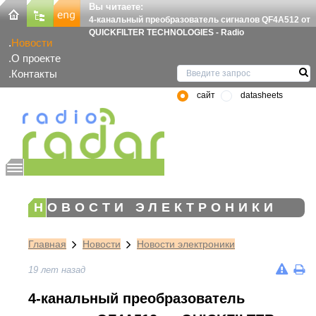
Вы читаете:
4-канальный преобразователь сигналов QF4A512 от
QUICKFILTER TECHNOLOGIES - Radio
Новости
О проекте
Контакты
сайт
datasheets
НОВОСТИ ЭЛЕКТРОНИКИ
Главная
Новости
Новости электроники
19 лет назад
4-канальный преобразователь