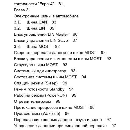
токсичности "Евро-4" 81
Глава 3
Электронные шины в автомобиле
3.1. Шина CAN 83
3.2. Шина LIN 85
Блок управления LIN Master 86
Блоки управления LIN Slave 87
3.3. Шина MOST 92
Скорость передачи данных по шине MOST 92
Блоки управления и компоненты шины MOST 92
Структура шины MOST 93
Системный администратор 93
Состояния системы шины MOST 94
Спящий режим (Sleep) 94
Режим готовности Standby 94
Рабочий режим (Power-ON) 95
Отрезки телеграмм 95
Протекание процессов в шине MOST 96
Пуск системы (Wake-up) 96
Передача синхронных данных - звука и видео 97
Управление данными при синхронной передаче 97