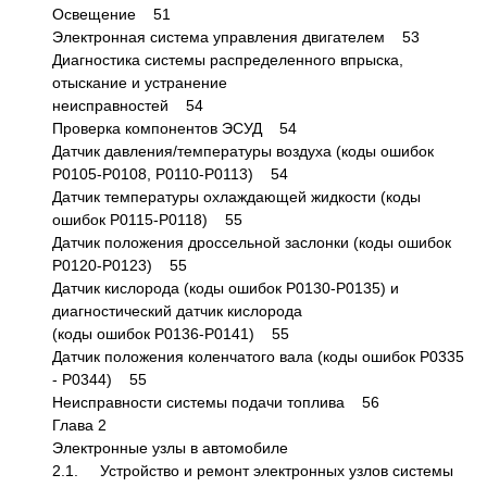
Освещение 51
Электронная система управления двигателем 53
Диагностика системы распределенного впрыска,
отыскание и устранение
неисправностей 54
Проверка компонентов ЭСУД 54
Датчик давления/температуры воздуха (коды ошибок
Р0105-Р0108, Р0110-Р0113) 54
Датчик температуры охлаждающей жидкости (коды
ошибок Р0115-Р0118) 55
Датчик положения дроссельной заслонки (коды ошибок
Р0120-Р0123) 55
Датчик кислорода (коды ошибок Р0130-Р0135) и
диагностический датчик кислорода
(коды ошибок Р0136-Р0141) 55
Датчик положения коленчатого вала (коды ошибок Р0335
- Р0344) 55
Неисправности системы подачи топлива 56
Глава 2
Электронные узлы в автомобиле
2.1. Устройство и ремонт электронных узлов системы