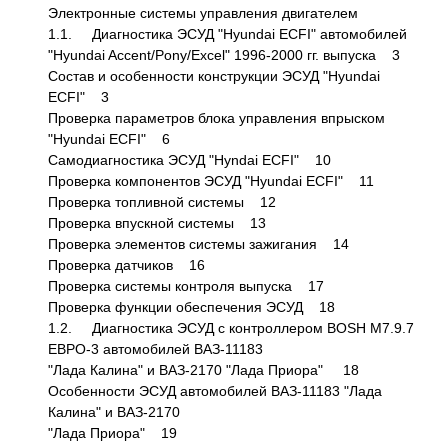
Электронные системы управления двигателем
1.1. Диагностика ЭСУД "Hyundai ECFI" автомобилей
"Hyundai Accent/Pony/Excel" 1996-2000 гг. выпуска 3
Состав и особенности конструкции ЭСУД "Hyundai
ECFI" 3
Проверка параметров блока управления впрыском
"Hyundai ECFI" 6
Самодиагностика ЭСУД "Hyndai ECFI" 10
Проверка компонентов ЭСУД "Hyundai ECFI" 11
Проверка топливной системы 12
Проверка впускной системы 13
Проверка элементов системы зажигания 14
Проверка датчиков 16
Проверка системы контроля выпуска 17
Проверка функции обеспечения ЭСУД 18
1.2. Диагностика ЭСУД с контроллером BOSH М7.9.7
ЕВРО-3 автомобилей ВАЗ-11183
"Лада Калина" и ВАЗ-2170 "Лада Приора" 18
Особенности ЭСУД автомобилей ВАЗ-11183 "Лада
Калина" и ВАЗ-2170
"Лада Приора" 19