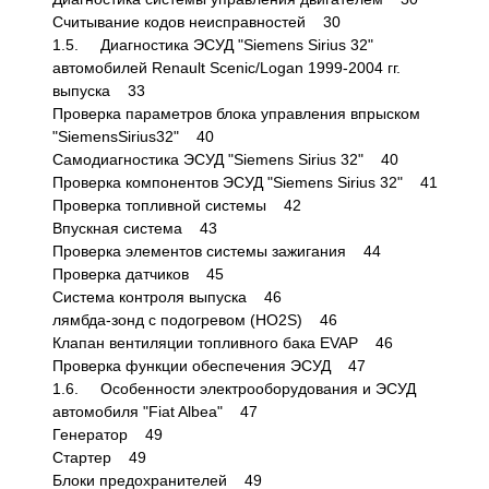
Считывание кодов неисправностей 30
1.5. Диагностика ЭСУД "Siemens Sirius 32"
автомобилей Renault Scenic/Logan 1999-2004 гг.
выпуска 33
Проверка параметров блока управления впрыском
"SiemensSirius32" 40
Самодиагностика ЭСУД "Siemens Sirius 32" 40
Проверка компонентов ЭСУД "Siemens Sirius 32" 41
Проверка топливной системы 42
Впускная система 43
Проверка элементов системы зажигания 44
Проверка датчиков 45
Система контроля выпуска 46
лямбда-зонд с подогревом (HO2S) 46
Клапан вентиляции топливного бака EVAP 46
Проверка функции обеспечения ЭСУД 47
1.6. Особенности электрооборудования и ЭСУД
автомобиля "Fiat Albea" 47
Генератор 49
Стартер 49
Блоки предохранителей 49