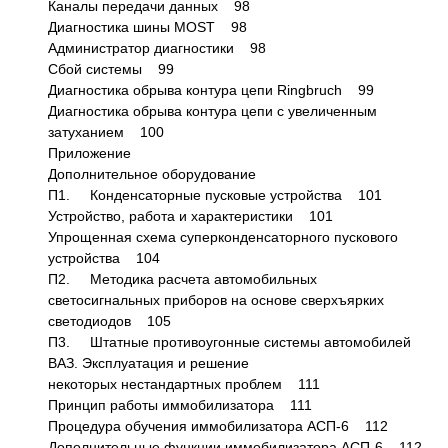
Каналы передачи данных 98
Диагностика шины MOST 98
Администратор диагностики 98
Сбой системы 99
Диагностика обрыва контура цепи Ringbruch 99
Диагностика обрыва контура цепи с увеличенным
затуханием 100
Приложение
Дополнительное оборудование
П1. Конденсаторные пусковые устройства 101
Устройство, работа и характеристики 101
Упрощенная схема суперконденсаторного пускового
устройства 104
П2. Методика расчета автомобильных
светосигнальных приборов на основе сверхъярких
светодиодов 105
П3. Штатные противоугонные системы автомобилей
ВАЗ. Эксплуатация и решение
некоторых нестандартных проблем 111
Принцип работы иммобилизатора 111
Процедура обучения иммобилизатора АСП-6 112
Дополнительные функции иммобилизатора АСП-6 112