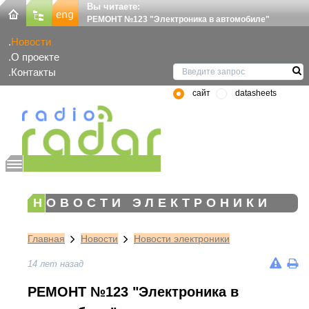
Вы читаете:
РЕМОНТ №123 "Электроника в автомобиле"
Новости
О проекте
Контакты
сайт
datasheets
НОВОСТИ ЭЛЕКТРОНИКИ
Главная
Новости
Новости электроники
14 лет назад
РЕМОНТ №123 "Электроника в