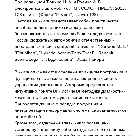
Под редакцией Тюнина Н. А. и Родина А. В.
Электроника в автомобиле. - М.: СОЛОН-ПРЕСС, 2012. -
128 с.: ил. - (Серия "Ремонт", выпуск 123).
Настоящая книга представляет собой практическое
пособие по диагностике систем управления
бензиновыми двигателями наиболее продаваемых в
России бюджетных автомобилей отечественных и
иностранных производителей, а именно: "Daewoo Matiz",
"Fiat Albea", "Hyundai Accent/Pony/Excel", "Renault
Scenic/Logan", "Лада Калина", "Лада Приора".
В книге описываются основные принципы построения и
функциональные особенности электронных систем
управления двигателем. Авторами предлагается
интуитивно понятная и логичная методика диагностики
компонентов системы управления двигателем.
Приводятся данные о порядке получения и
интерпретации информации системы самодиагностики
автомобилей.
Кроме того, отдельные главы книги посвящены
устройству и принципу работы отдельных электронных
узлов современного автомобиля - электронному приводу