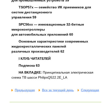
для промышленных устройств 59
TSOP57x — семейство ИК приемников для
систем дистанционного
управления 59
SPC56xx — инновационные 32-битные
микроконтроллеры
для автомобильных приложений 60
Основные характеристики современных
жидкокристаллических панелей
различных производителей 62
l
КЛУБ ЧИТАТЕЛЕЙ
Подписка 63
НА ВКЛАДКЕ:
Принципиальная электрическая
схема ТВ шасси PhilipsQ522.2E_LA
Предыдущая
Все за текущий день
Следующая