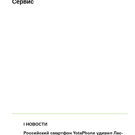
Сервис
l
НОВОСТИ
Российский смартфон YotaPhone удивил Лас-