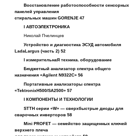
Восстановление работоспособности сенсорных
панелей управления
стиральных машин GORENJE 47
l
АВТОЭЛЕКТРОНИКА
Николай Пчелинцев
Устройство и диагностика ЭСУД автомобиля
LadaLargus (часть 2) 52
l
измерительнаЯ техника. оборудование
Бюджетный анализатор спектра общего
назначения «Agilent N9322C» 56
Портативные анализаторы спектра
«TektronixH500/SA2500» 57
l
КОМПОНЕНТЫ И ТЕХНОЛОГИИ
STTH серии «W» — сверхбыстрые диоды для
сварочных инверторов 58
Mini PROFET — семейство защищенных ключей
верхнего плеча