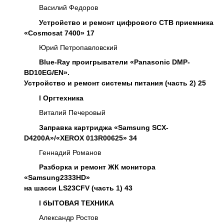
Василий Федоров
Устройство и ремонт цифрового СТВ приемника
«Cosmosat 7400» 17
Юрий Петропавловский
Blue-Ray проигрыватели «Panasonic DMP-
BD10EG/EN».
Устройство и ремонт системы питания (часть 2) 25
l
Оргтехника
Виталий Печеровый
Заправка картриджа «Samsung SCX-
D4200A»/«XEROX 013R00625» 34
Геннадий Романов
Разборка и ремонт ЖК монитора
«Samsung2333HD»
на шасси LS23CFV (часть 1) 43
l
бЫТОВАЯ ТЕХНИКА
Александр Ростов