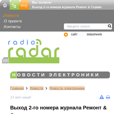
Вы читаете:
Выход 2-го номера журнала Ремонт & Сервис
Новости
О проекте
Контакты
сайт
datasheets
НОВОСТИ ЭЛЕКТРОНИКИ
Главная
Новости
Новости электроники
13 лет назад
Выход 2-го номера журнала Ремонт &