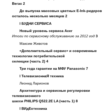
Вегас 2
До выпуска массовых цветных E-Ink-ридеров
осталось несколько месяцев 2
l
БУДНИ СЕРВИСА
Новый уровень сервиса Acer
Итоги по сервисному обслуживанию за 2012 год
3
Максим Животов
«Дополнительный сервис» и современные
технологии потребительской
селекции (часть 2) 4
Три года гарантии на МФУ Panasonic 7
l
ТелевизионнаЯ техника
Леонид Ларионов
Архитектура и сервисные регулировки
телевизионного
шасси PHILIPS Q522.2E LA (часть 1) 8
l
ВИдЕотехника