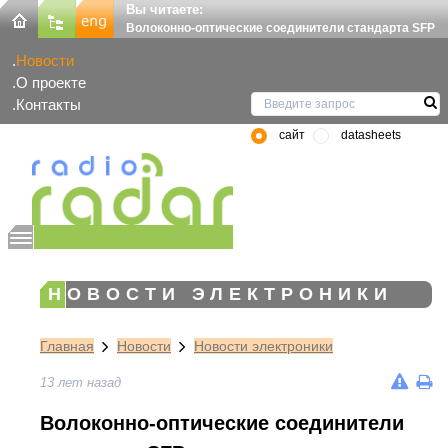
Вы читаете:
Волоконно-оптические соединители стандарта SFP
Новости
О проекте
Контакты
сайт
datasheets
НОВОСТИ ЭЛЕКТРОНИКИ
Главная
Новости
Новости электроники
13 лет назад
Волоконно-оптические соединители