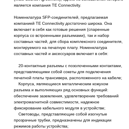
является компания TE Connectivity.
Номенклатура SFP-соединителей, предлагаемая
компанией TE Connectivity достаточно широка. Она
включает в себя как готовые решения (спаренные
корпуса со встроенными разъемами), так и набор
составных частей, для сбора комплексного соединителя,
монтируемого на печатную плату. Номенклатура
составных частей и аксессуаров включает в себя:
20-контактные разъемы с позолоченными контактами,
представляющими собой сокеты для подключения
печатной платы трансивера, расположенного на кабеле;
Корпуса, являющиеся металлическим кожухом
разъема и выполняющих ряд основных функций:
обеспечение заземления, удовлетворение требований
электромагнитной совместимости, надежное
фиксирование кабельного модуля в устройстве;
Световоды, представляющие собой изогнутые
прозрачные трубки, предназначены для индикации
режимов работы устройства;