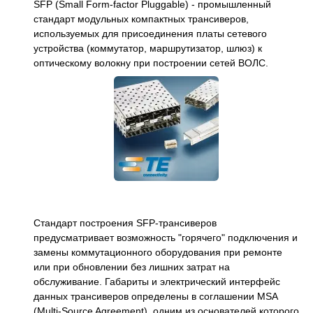
SFP (Small Form-factor Pluggable) - промышленный
стандарт модульных компактных трансиверов,
используемых для присоединения платы сетевого
устройства (коммутатор, маршрутизатор, шлюз) к
оптическому волокну при построении сетей ВОЛС.
Стандарт построения SFP-трансиверов
предусматривает возможность "горячего" подключения и
замены коммутационного оборудования при ремонте
или при обновлении без лишних затрат на
обслуживание. Габариты и электрический интерфейс
данных трансиверов определены в соглашении MSA
(Multi-Source Agreement), одним из основателей которого