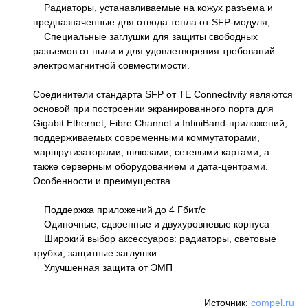
Радиаторы, устанавливаемые на кожух разъема и
предназначенные для отвода тепла от SFP-модуля;
Специальные заглушки для защиты свободных
разъемов от пыли и для удовлетворения требований
электромагнитной совместимости.
Соединители стандарта SFP от TE Connectivity являются
основой при построении экранированного порта для
Gigabit Ethernet, Fibre Channel и InfiniBand-приложений,
поддерживаемых современными коммутаторами,
маршрутизаторами, шлюзами, сетевыми картами, а
также серверным оборудованием и дата-центрами.
Особенности и преимущества
Поддержка приложений до 4 Гбит/с
Одиночные, сдвоенные и двухуровневые корпуса
Широкий выбор аксессуаров: радиаторы, световые
трубки, защитные заглушки
Улучшенная защита от ЭМП
Источник:
compel.ru