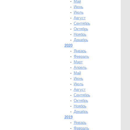
-
Май
-
Июнь
-
Июль
-
Август
-
Сентябрь
-
Октябрь
-
Ноябрь
-
Декабрь
2020
-
Январь
-
Февраль
-
Март
-
Апрель
-
Май
-
Июнь
-
Июль
-
Август
-
Сентябрь
-
Октябрь
-
Ноябрь
-
Декабрь
2019
-
Январь
-
Февраль