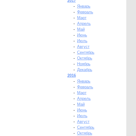
2017
-
Январь
-
Февраль
-
Март
-
Апрель
-
Май
-
Июнь
-
Июль
-
Август
-
Сентябрь
-
Октябрь
-
Ноябрь
-
Декабрь
2016
-
Январь
-
Февраль
-
Март
-
Апрель
-
Май
-
Июнь
-
Июль
-
Август
-
Сентябрь
-
Октябрь