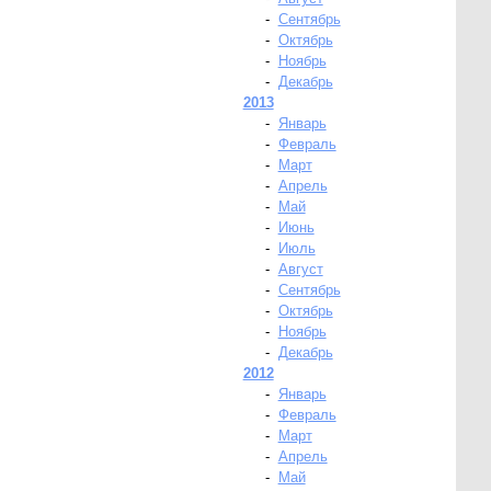
-
Сентябрь
-
Октябрь
-
Ноябрь
-
Декабрь
2013
-
Январь
-
Февраль
-
Март
-
Апрель
-
Май
-
Июнь
-
Июль
-
Август
-
Сентябрь
-
Октябрь
-
Ноябрь
-
Декабрь
2012
-
Январь
-
Февраль
-
Март
-
Апрель
-
Май