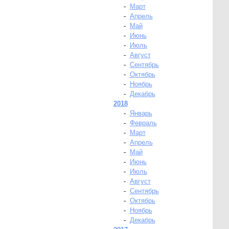
-
Март
-
Апрель
-
Май
-
Июнь
-
Июль
-
Август
-
Сентябрь
-
Октябрь
-
Ноябрь
-
Декабрь
2018
-
Январь
-
Февраль
-
Март
-
Апрель
-
Май
-
Июнь
-
Июль
-
Август
-
Сентябрь
-
Октябрь
-
Ноябрь
-
Декабрь