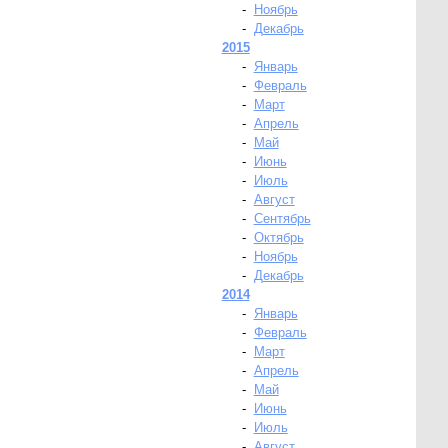
-
Ноябрь
-
Декабрь
2015
-
Январь
-
Февраль
-
Март
-
Апрель
-
Май
-
Июнь
-
Июль
-
Август
-
Сентябрь
-
Октябрь
-
Ноябрь
-
Декабрь
2014
-
Январь
-
Февраль
-
Март
-
Апрель
-
Май
-
Июнь
-
Июль
-
Август