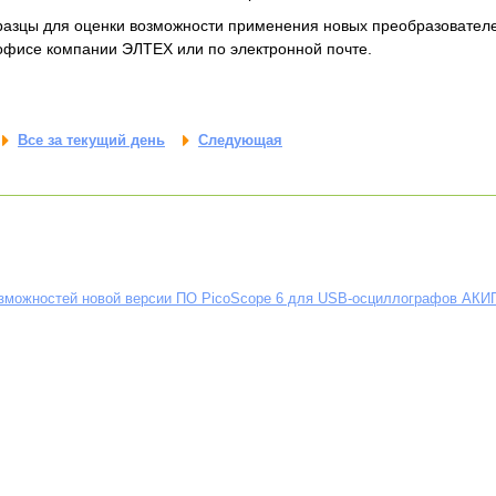
разцы для оценки возможности применения новых преобразовател
фисе компании ЭЛТЕХ или по электронной почте.
Все за текущий день
Следующая
озможностей новой версии ПО PicoScope 6 для USB-осциллографов АКИ