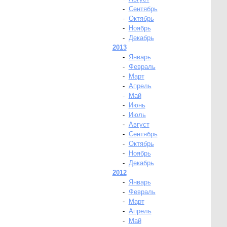
-
Сентябрь
-
Октябрь
-
Ноябрь
-
Декабрь
2013
-
Январь
-
Февраль
-
Март
-
Апрель
-
Май
-
Июнь
-
Июль
-
Август
-
Сентябрь
-
Октябрь
-
Ноябрь
-
Декабрь
2012
-
Январь
-
Февраль
-
Март
-
Апрель
-
Май