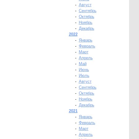
-
Август
-
Сентябрь
-
Октябрь
-
Ноябрь
-
Декабрь
2022
-
Январь
-
Февраль
-
Март
-
Апрель
-
Май
-
Июнь
-
Июль
-
Август
-
Сентябрь
-
Октябрь
-
Ноябрь
-
Декабрь
2021
-
Январь
-
Февраль
-
Март
-
Апрель