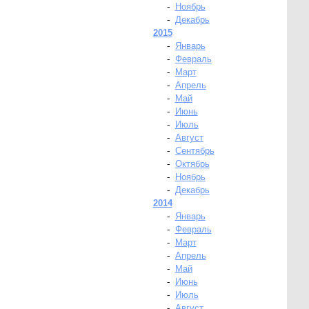
-
Ноябрь
-
Декабрь
2015
-
Январь
-
Февраль
-
Март
-
Апрель
-
Май
-
Июнь
-
Июль
-
Август
-
Сентябрь
-
Октябрь
-
Ноябрь
-
Декабрь
2014
-
Январь
-
Февраль
-
Март
-
Апрель
-
Май
-
Июнь
-
Июль
-
Август