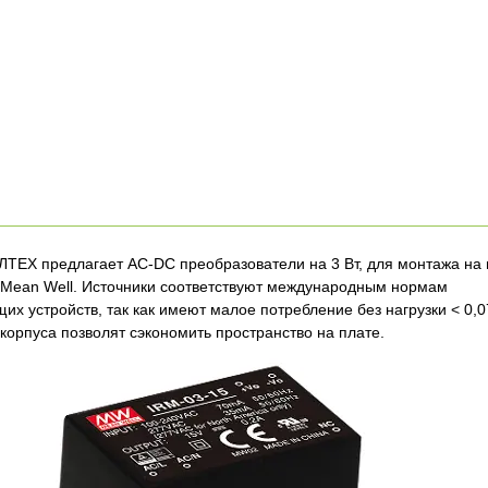
ТЕХ предлагает AC-DC преобразователи на 3 Вт, для монтажа на 
 Mean Well. Источники соответствуют международным нормам
х устройств, так как имеют малое потребление без нагрузки < 0,07
орпуса позволят сэкономить пространство на плате.