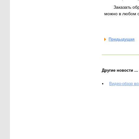
Заказать об
можно в любом о
Предыдущая
Другие новости ...
Видео-обзор в