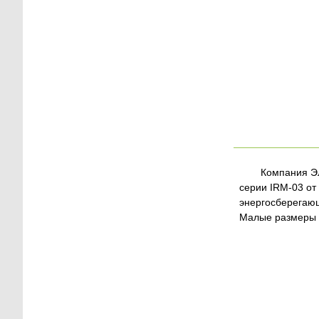
Компания ЭЛ
серии IRM-03 от
энергосберегающи
Малые размеры к