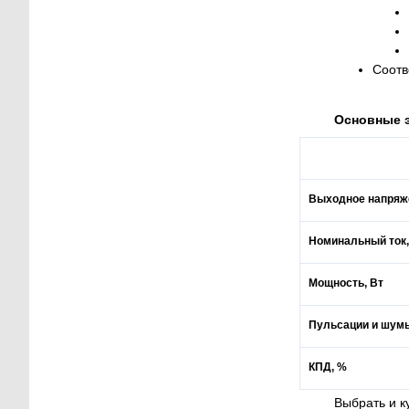
Соотв
Основные э
Выходное напряж
Номинальный ток
Мощность, Вт
Пульсации и шумы
КПД, %
Выбрать и к