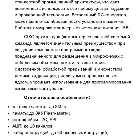
стандартной промышленной архитектуры, что дает
возможность использовать все преимущества надежной
и проверенной технологии. Встроенный RC-генератор,
может быть откалиброван после установки в изделие.
Работают микроконтроллеры от источника питания +5В.
CISC-архитектура (компьютер со сложной системой
команд), является значительным преимуществом при
создании компактного программного кода,
предназначенного для размещения в микросхемах с
небольшим объемом памяти, а в сочетании
с встроенной обработкой прерываний и множеством
режимов адресации, реализуемых процессорным
ядром, упрощает использование для программирования
языков высокого уровня.
Отличительные особенности:
тактовая частота: до 8МГц;
память: до 8Кб Flash-амяти;
интерфейсы: I2C, SPI;
АЦП: до 10 каналов;
набор инструкций: до 63 основных инструкций;