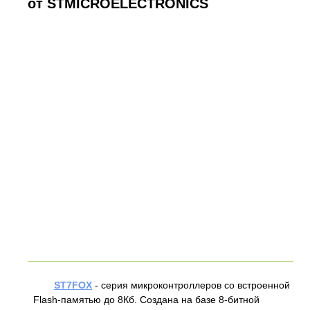
от STMICROELECTRONICS
ST7FOX
- серия микроконтроллеров со встроенной
Flash-памятью до 8Кб. Создана на базе 8-битной