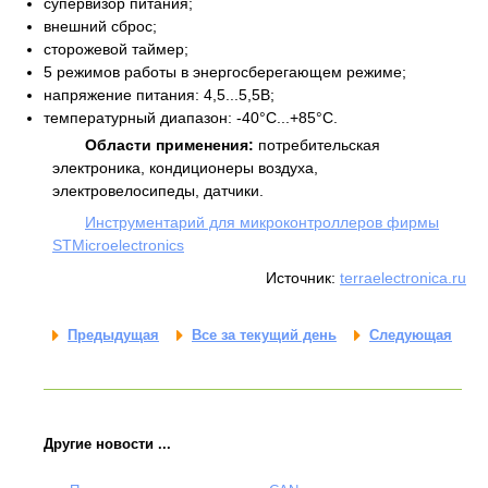
супервизор питания;
внешний сброс;
сторожевой таймер;
5 режимов работы в энергосберегающем режиме;
напряжение питания: 4,5...5,5В;
температурный диапазон: -40°C...+85°C.
Области применения:
потребительская
электроника, кондиционеры воздуха,
электровелосипеды, датчики.
Инструментарий для микроконтроллеров фирмы
STMicroelectronics
Источник:
terraelectronica.ru
Предыдущая
Все за текущий день
Следующая
Другие новости ...