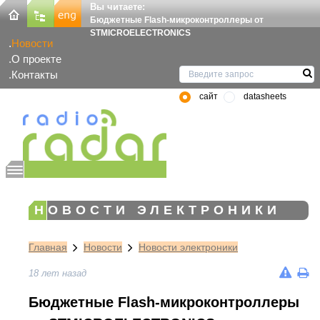
Вы читаете:
Бюджетные Flash-микроконтроллеры от
STMICROELECTRONICS
Новости
О проекте
Контакты
сайт
datasheets
НОВОСТИ ЭЛЕКТРОНИКИ
Главная
Новости
Новости электроники
18 лет назад
Бюджетные Flash-микроконтроллеры