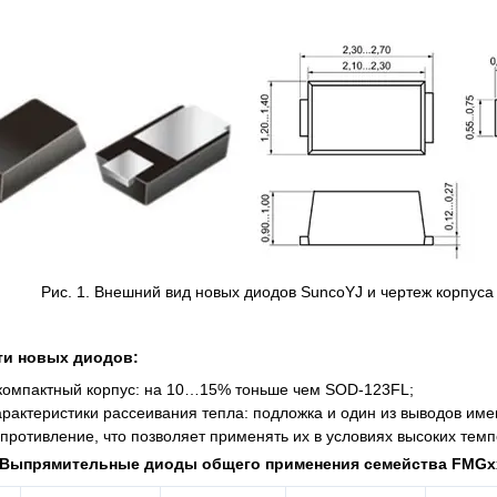
Рис. 1. Внешний вид новых диодов SuncoYJ и чертеж корпус
ти новых диодов:
компактный корпус: на 10…15% тоньше чем SOD-123FL;
арактеристики рассеивания тепла: подложка и один из выводов и
противление, что позволяет применять их в условиях высоких темп
. Выпрямительные диоды общего применения семейства FMGx