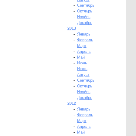
-
Сентябрь
-
Октябрь
-
Ноябрь
-
Декабрь
2013
-
Январь
-
Февраль
-
Март
-
Апрель
-
Май
-
Июнь
-
Июль
-
Август
-
Сентябрь
-
Октябрь
-
Ноябрь
-
Декабрь
2012
-
Январь
-
Февраль
-
Март
-
Апрель
-
Май