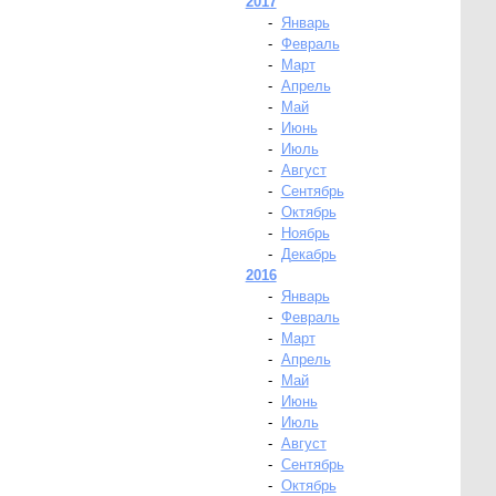
2017
-
Январь
-
Февраль
-
Март
-
Апрель
-
Май
-
Июнь
-
Июль
-
Август
-
Сентябрь
-
Октябрь
-
Ноябрь
-
Декабрь
2016
-
Январь
-
Февраль
-
Март
-
Апрель
-
Май
-
Июнь
-
Июль
-
Август
-
Сентябрь
-
Октябрь