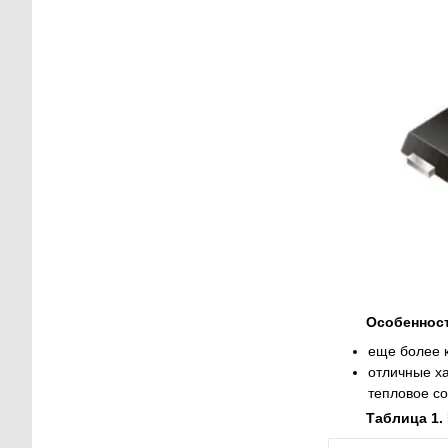
Особеннос
еще более 
отличные х
тепловое со
Таблица 1