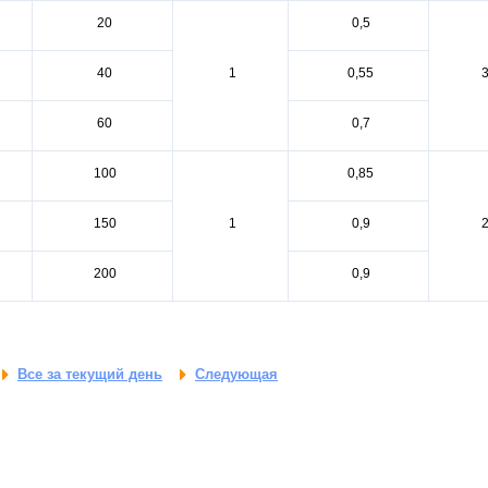
20
0,5
40
1
0,55
60
0,7
100
0,85
150
1
0,9
200
0,9
Все за текущий день
Следующая