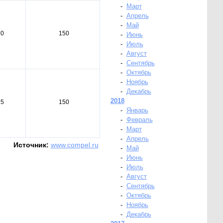
-
Март
-
Апрель
-
Май
30
150
-
Июнь
-
Июль
-
Август
-
Сентябрь
-
Октябрь
-
Ноябрь
-
Декабрь
2018
25
150
-
Январь
-
Февраль
-
Март
-
Апрель
Источник:
www.compel.ru
-
Май
-
Июнь
-
Июль
-
Август
-
Сентябрь
-
Октябрь
-
Ноябрь
-
Декабрь