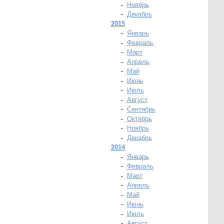
-
Ноябрь
-
Декабрь
2015
-
Январь
-
Февраль
-
Март
-
Апрель
-
Май
-
Июнь
-
Июль
-
Август
-
Сентябрь
-
Октябрь
-
Ноябрь
-
Декабрь
2014
-
Январь
-
Февраль
-
Март
-
Апрель
-
Май
-
Июнь
-
Июль
-
Август