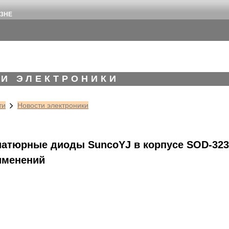
23HE
И ЭЛЕКТРОНИКИ
ти
Новости электроники
атюрные диоды SuncoYJ в корпусе SOD-32
именений